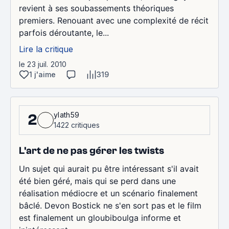
revient à ses soubassements théoriques
premiers. Renouant avec une complexité de récit
parfois déroutante, le...
Lire la critique
le 23 juil. 2010
1 j'aime
319
ylath59
2
1422 critiques
L'art de ne pas gérer les twists
Un sujet qui aurait pu être intéressant s'il avait
été bien géré, mais qui se perd dans une
réalisation médiocre et un scénario finalement
bâclé. Devon Bostick ne s'en sort pas et le film
est finalement un gloubiboulga informe et