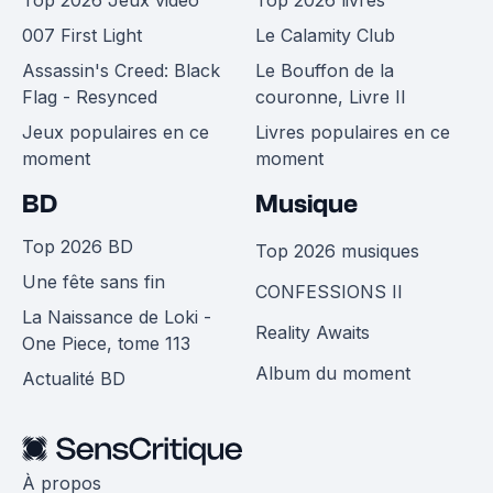
007 First Light
Le Calamity Club
Assassin's Creed: Black
Le Bouffon de la
Flag - Resynced
couronne, Livre II
Jeux populaires en ce
Livres populaires en ce
moment
moment
BD
Musique
Top 2026 BD
Top 2026 musiques
Une fête sans fin
CONFESSIONS II
La Naissance de Loki -
Reality Awaits
One Piece, tome 113
Album du moment
Actualité BD
À propos