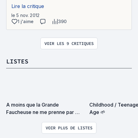
Lire la critique
le 5 nov. 2012
1 j'aime
390
VOIR LES 9 CRITIQUES
LISTES
A moins que la Grande 
Childhood / Teenage
Faucheuse ne me prenne par 
Age 🌱
surprise on devrait se rencontrer
VOIR PLUS DE LISTES