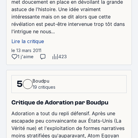
met doucement en place en dévoilant la grande
astuce de l'histoire. Une idée vraiment
intéressante mais on se dit alors que cette
révélation est peut-être intervenue trop tôt dans
l'intrigue ne nous...
Lire la critique
le 13 mars 2011
1 j'aime
423
Boudpu
5
19 critiques
Critique de Adoration par Boudpu
Adoration a tout du repli défensif. Après une
escapade peu convaincante aux États-Unis (La
Vérité nue) et l'exploitation de formes narratives
moins stratifiées qu'auparavant, Atom Egoyan