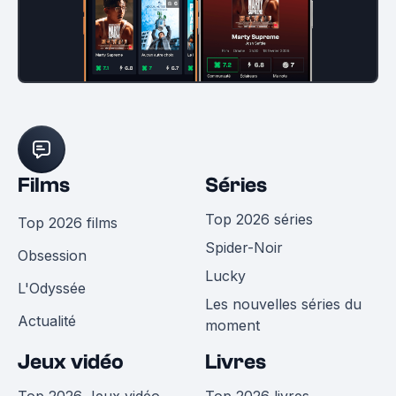
Films
Séries
Top 2026 séries
Top 2026 films
Spider-Noir
Obsession
Lucky
L'Odyssée
Les nouvelles séries du
Actualité
moment
Jeux vidéo
Livres
Top 2026 Jeux vidéo
Top 2026 livres