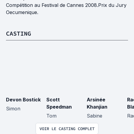
Compétition au Festival de Cannes 2008.Prix du Jury
Oecumenique.
CASTING
Devon Bostick
Scott 
Arsinée 
Ra
Speedman
Khanjian
Bl
Simon
Tom
Sabine
Ra
VOIR LE CASTING COMPLET