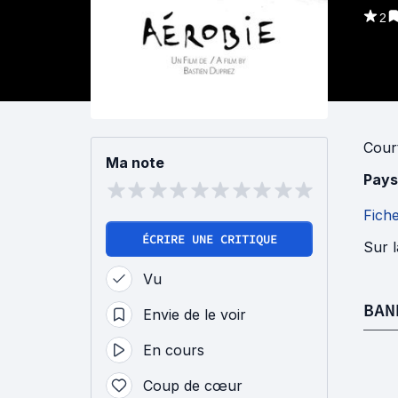
2
Cour
Ma note
Pays
Fich
ÉCRIRE UNE CRITIQUE
Sur l
Vu
BAN
Envie de le voir
En cours
Coup de cœur