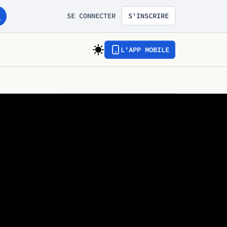
SE CONNECTER
S'INSCRIRE
L'APP MOBILE