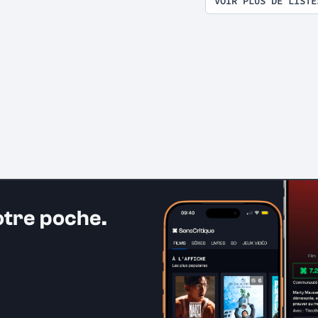
VOIR PLUS DE LISTE
otre poche.