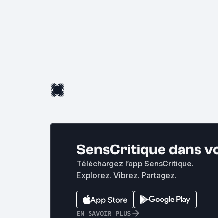
SensCritique dans v
Téléchargez l’app SensCritique.
Explorez. Vibrez. Partagez.
EN SAVOIR PLUS