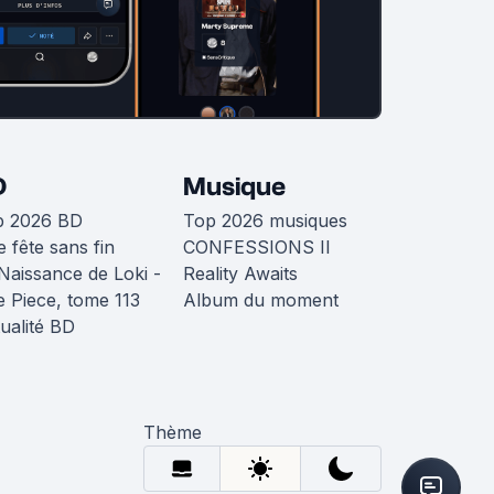
D
Musique
p 2026 BD
Top 2026 musiques
 fête sans fin
CONFESSIONS II
Naissance de Loki -
Reality Awaits
 Piece, tome 113
Album du moment
ualité BD
Thème