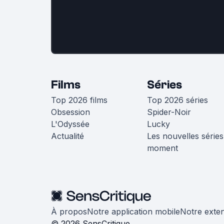
Films
Séries
Top 2026 films
Top 2026 séries
Obsession
Spider-Noir
L'Odyssée
Lucky
Actualité
Les nouvelles séries
moment
À propos
Notre application mobile
Notre exte
© 2026 SensCritique