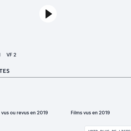
1
VF
2
TES
s vus ou revus en 2019
Films vus en 2019