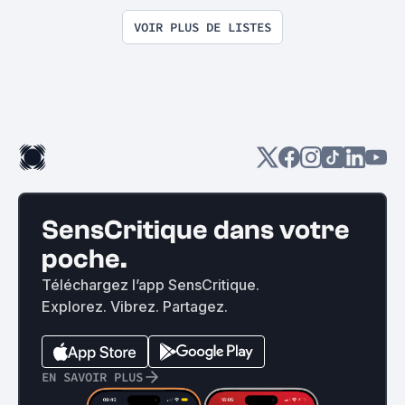
VOIR PLUS DE LISTES
SensCritique dans votre
poche.
Téléchargez l’app SensCritique.
Explorez. Vibrez. Partagez.
EN SAVOIR PLUS