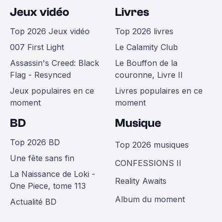
Jeux vidéo
Livres
Top 2026 Jeux vidéo
Top 2026 livres
007 First Light
Le Calamity Club
Assassin's Creed: Black
Le Bouffon de la
Flag - Resynced
couronne, Livre II
Jeux populaires en ce
Livres populaires en ce
moment
moment
BD
Musique
Top 2026 BD
Top 2026 musiques
Une fête sans fin
CONFESSIONS II
La Naissance de Loki -
Reality Awaits
One Piece, tome 113
Album du moment
Actualité BD