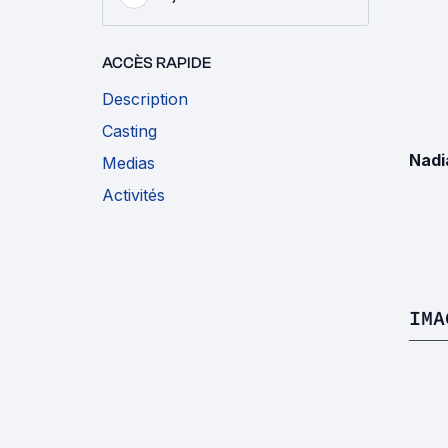
ACCÈS RAPIDE
Description
Casting
Nadi
Medias
Activités
IMA