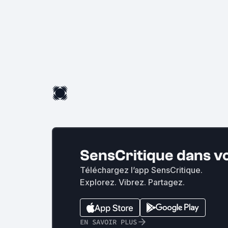
SensCritique dans v
Téléchargez l’app SensCritique.
Explorez. Vibrez. Partagez.
EN SAVOIR PLUS