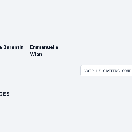
a Barentin
Emmanuelle
Wion
VOIR LE CASTING COMP
GES