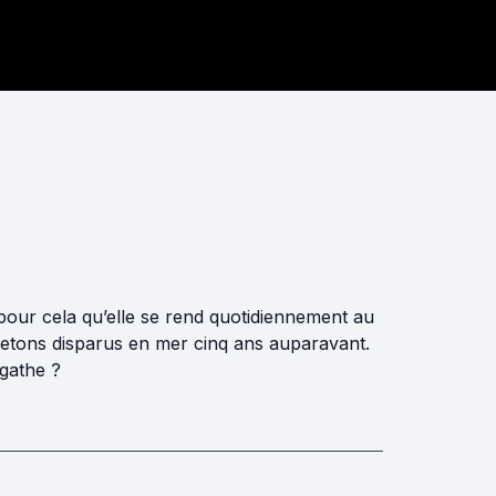
t pour cela qu’elle se rend quotidiennement au
bretons disparus en mer cinq ans auparavant.
Agathe ?