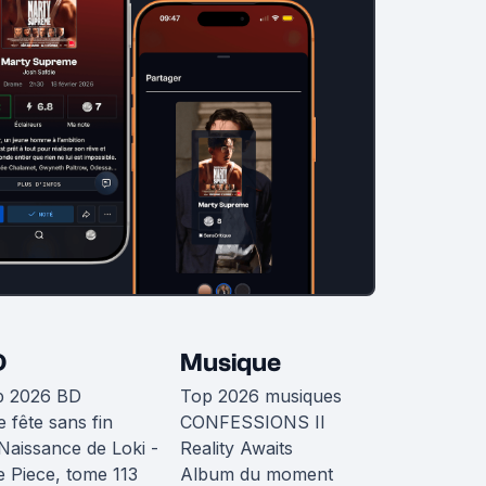
D
Musique
p 2026 BD
Top 2026 musiques
 fête sans fin
CONFESSIONS II
Naissance de Loki -
Reality Awaits
 Piece, tome 113
Album du moment