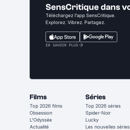
SensCritique dans v
Téléchargez l’app SensCritique.
Explorez. Vibrez. Partagez.
EN SAVOIR PLUS
Films
Séries
Top 2026 films
Top 2026 séries
Obsession
Spider-Noir
L'Odyssée
Lucky
Actualité
Les nouvelles séries