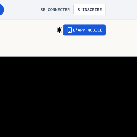
SE CONNECTER
S'INSCRIRE
L'APP MOBILE