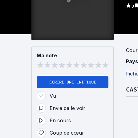
0
Cour
Ma note
Pays
Fich
ÉCRIRE UNE CRITIQUE
CAS
Vu
Envie de le voir
En cours
Coup de cœur