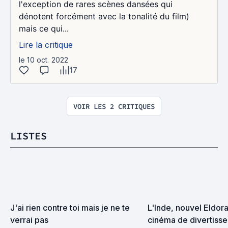
l'exception de rares scènes dansées qui
dénotent forcément avec la tonalité du film)
mais ce qui...
Lire la critique
le 10 oct. 2022
17
VOIR LES 2 CRITIQUES
LISTES
J'ai rien contre toi mais je ne te 
L'Inde, nouvel Eldora
verrai pas
cinéma de divertissem