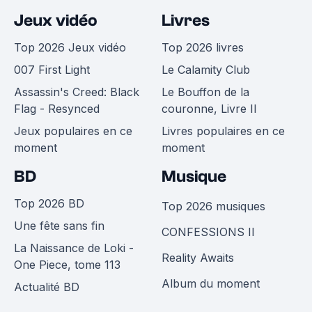
Jeux vidéo
Livres
Top 2026 Jeux vidéo
Top 2026 livres
007 First Light
Le Calamity Club
Assassin's Creed: Black
Le Bouffon de la
Flag - Resynced
couronne, Livre II
Jeux populaires en ce
Livres populaires en ce
moment
moment
BD
Musique
Top 2026 BD
Top 2026 musiques
Une fête sans fin
CONFESSIONS II
La Naissance de Loki -
Reality Awaits
One Piece, tome 113
Album du moment
Actualité BD