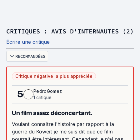
CRITIQUES : AVIS D'INTERNAUTES (2)
Écrire une critique
RECOMMANDÉES
Critique négative la plus appréciée
PedroGomez
5
1 critique
Un film assez déconcertant.
Voulant connaitre l'histoire par rapport à la
guerre du Koweit je me suis dit que ce film
pourrait être intéressant. Cependant je n'ai pas