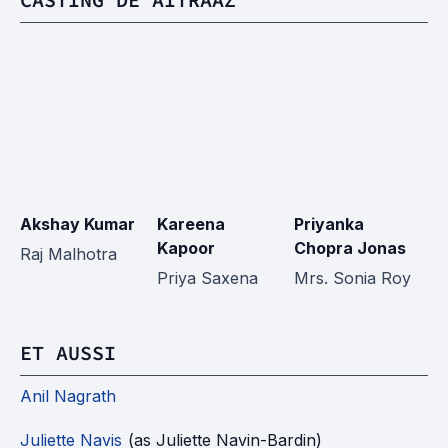
Akshay Kumar
Kareena
Priyanka
Am
Kapoor
Chopra Jonas
Raj Malhotra
Ra
Priya Saxena
Mrs. Sonia Roy
ET AUSSI
Anil Nagrath
Juliette Navis
(as Juliette Navin-Bardin)