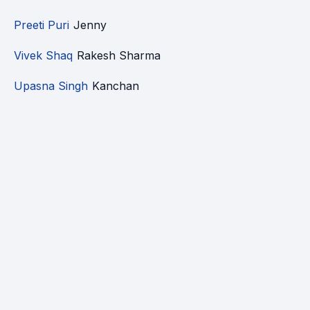
Preeti Puri
Jenny
Vivek Shaq
Rakesh Sharma
Upasna Singh
Kanchan