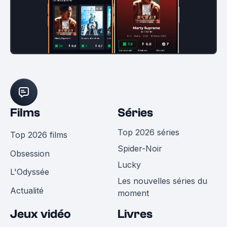
Films
Séries
Top 2026 séries
Top 2026 films
Spider-Noir
Obsession
Lucky
L'Odyssée
Les nouvelles séries du
Actualité
moment
Jeux vidéo
Livres