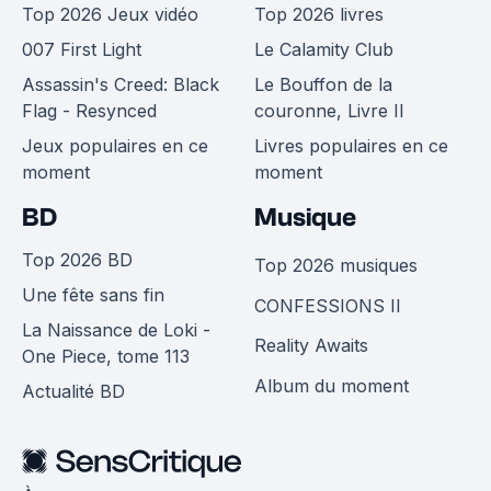
Top 2026 Jeux vidéo
Top 2026 livres
007 First Light
Le Calamity Club
Assassin's Creed: Black
Le Bouffon de la
Flag - Resynced
couronne, Livre II
Jeux populaires en ce
Livres populaires en ce
moment
moment
BD
Musique
Top 2026 BD
Top 2026 musiques
Une fête sans fin
CONFESSIONS II
La Naissance de Loki -
Reality Awaits
One Piece, tome 113
Album du moment
Actualité BD