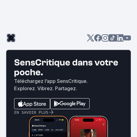
SensCritique dans votre
poche.
Téléchargez l’app SensCritique.
Explorez. Vibrez. Partagez.
EN SAVOIR PLUS