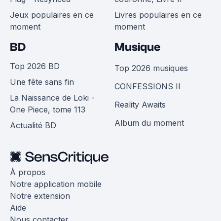
Jeux populaires en ce
Livres populaires en ce
moment
moment
BD
Musique
Top 2026 BD
Top 2026 musiques
Une fête sans fin
CONFESSIONS II
La Naissance de Loki -
Reality Awaits
One Piece, tome 113
Album du moment
Actualité BD
À propos
Notre application mobile
Notre extension
Aide
Nous contacter