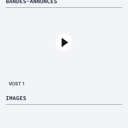
BANDES-ANNONCES
VOST
1
IMAGES