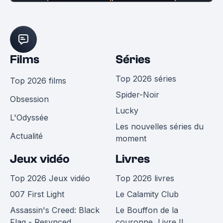
Films
Séries
Top 2026 séries
Top 2026 films
Spider-Noir
Obsession
Lucky
L'Odyssée
Les nouvelles séries du
Actualité
moment
Jeux vidéo
Livres
Top 2026 Jeux vidéo
Top 2026 livres
007 First Light
Le Calamity Club
Assassin's Creed: Black
Le Bouffon de la
Flag - Resynced
couronne, Livre II