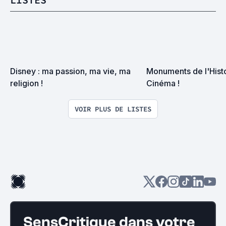
Disney : ma passion, ma vie, ma 
Monuments de l'Histo
religion !
Cinéma !
VOIR PLUS DE LISTES
SensCritique dans votre