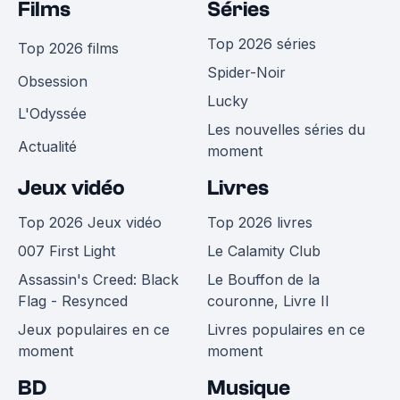
Films
Séries
Top 2026 séries
Top 2026 films
Spider-Noir
Obsession
Lucky
L'Odyssée
Les nouvelles séries du
Actualité
moment
Jeux vidéo
Livres
Top 2026 Jeux vidéo
Top 2026 livres
007 First Light
Le Calamity Club
Assassin's Creed: Black
Le Bouffon de la
Flag - Resynced
couronne, Livre II
Jeux populaires en ce
Livres populaires en ce
moment
moment
BD
Musique