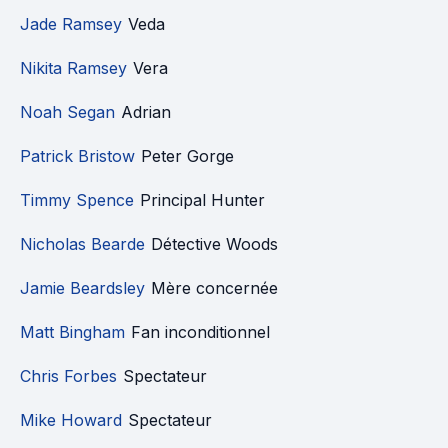
Jade Ramsey
Veda
Nikita Ramsey
Vera
Noah Segan
Adrian
Patrick Bristow
Peter Gorge
Timmy Spence
Principal Hunter
Nicholas Bearde
Détective Woods
Jamie Beardsley
Mère concernée
Matt Bingham
Fan inconditionnel
Chris Forbes
Spectateur
Mike Howard
Spectateur