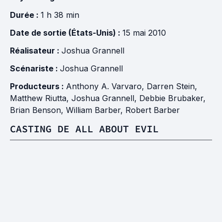
Durée :
1 h 38 min
Date de sortie (États-Unis) :
15 mai 2010
Réalisateur :
Joshua Grannell
Scénariste :
Joshua Grannell
Producteurs :
Anthony A. Varvaro
,
Darren Stein
,
Matthew Riutta
,
Joshua Grannell
,
Debbie Brubaker
,
Brian Benson
,
William Barber
,
Robert Barber
CASTING DE ALL ABOUT EVIL