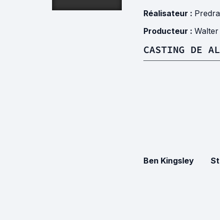
Réalisateur :
Predra
Producteur :
Walter
CASTING DE AL
Ben Kingsley
St