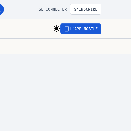
SE CONNECTER
S'INSCRIRE
L'APP MOBILE