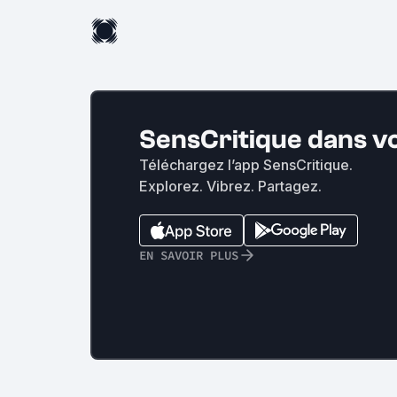
SensCritique dans v
Téléchargez l’app SensCritique.
Explorez. Vibrez. Partagez.
EN SAVOIR PLUS