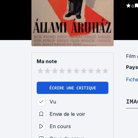
0
Film
Ma note
Pays
Fich
ÉCRIRE UNE CRITIQUE
IMA
Vu
Envie de le voir
En cours