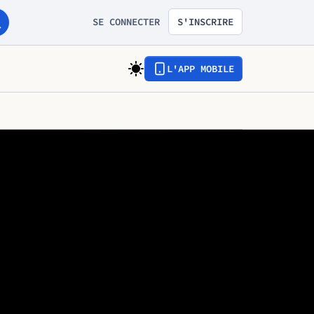
SE CONNECTER
S'INSCRIRE
L'APP MOBILE