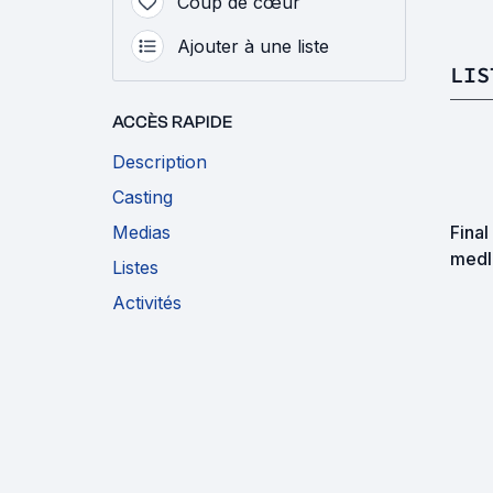
Coup de cœur
Ajouter à une liste
LIS
ACCÈS RAPIDE
Description
Casting
Medias
Final
medl
Listes
Activités