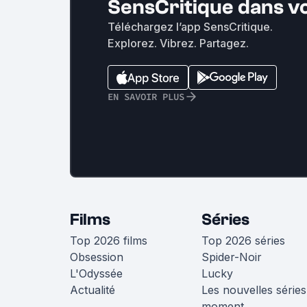
SensCritique dans v
Téléchargez l’app SensCritique.
Explorez. Vibrez. Partagez.
EN SAVOIR PLUS
Films
Séries
Top 2026 films
Top 2026 séries
Obsession
Spider-Noir
L'Odyssée
Lucky
Actualité
Les nouvelles séries
moment