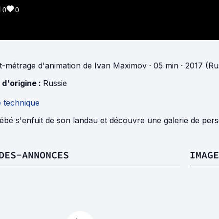
0
0
t-métrage d'animation
de
Ivan Maximov
· 05 min
· 2017 (Ru
 d'origine :
Russie
e technique
ébé s'enfuit de son landau et découvre une galerie de per
DES-ANNONCES
IMAGE