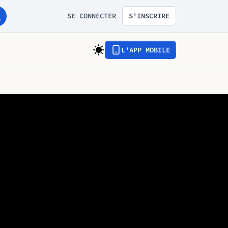
SE CONNECTER
S'INSCRIRE
L'APP MOBILE