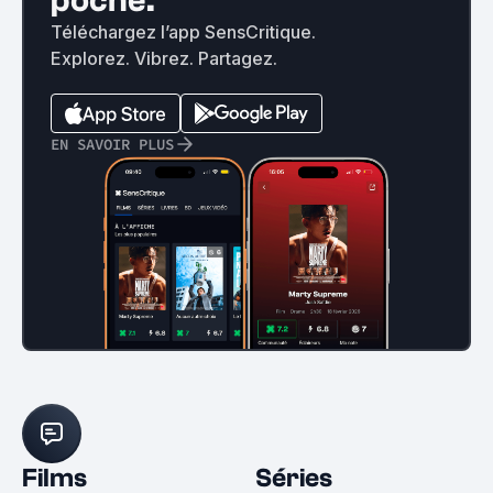
poche.
Téléchargez l’app SensCritique.
Explorez. Vibrez. Partagez.
EN SAVOIR PLUS
Films
Séries