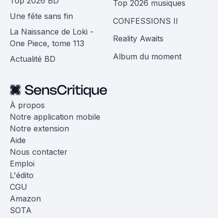
Top 2026 BD
Top 2026 musiques
Une fête sans fin
CONFESSIONS II
La Naissance de Loki -
Reality Awaits
One Piece, tome 113
Album du moment
Actualité BD
À propos
Notre application mobile
Notre extension
Aide
Nous contacter
Emploi
L'édito
CGU
Amazon
SOTA