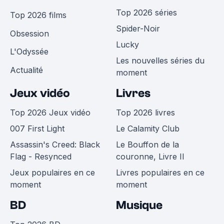
Top 2026 séries
Top 2026 films
Spider-Noir
Obsession
Lucky
L'Odyssée
Les nouvelles séries du
Actualité
moment
Jeux vidéo
Livres
Top 2026 Jeux vidéo
Top 2026 livres
007 First Light
Le Calamity Club
Assassin's Creed: Black
Le Bouffon de la
Flag - Resynced
couronne, Livre II
Jeux populaires en ce
Livres populaires en ce
moment
moment
BD
Musique