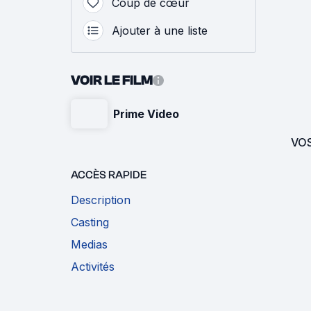
Coup de cœur
Ajouter à une liste
VOIR LE FILM
Prime Video
VO
ACCÈS RAPIDE
Description
Casting
Medias
Activités