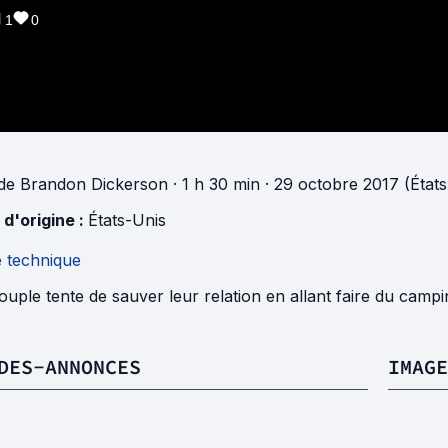
1
0
de
Brandon Dickerson
· 1 h 30 min
· 29 octobre 2017 (États
 d'origine :
États-Unis
e technique
uple tente de sauver leur relation en allant faire du campi
DES-ANNONCES
IMAGE