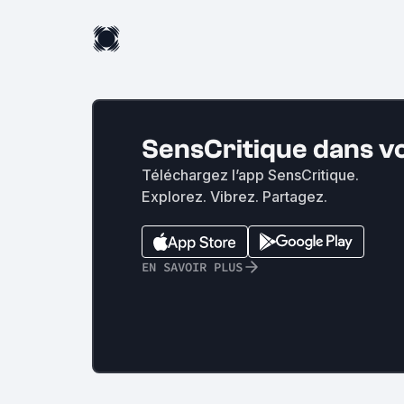
SensCritique dans v
Téléchargez l’app SensCritique.
Explorez. Vibrez. Partagez.
EN SAVOIR PLUS