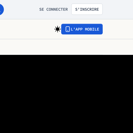
SE CONNECTER
S'INSCRIRE
L'APP MOBILE