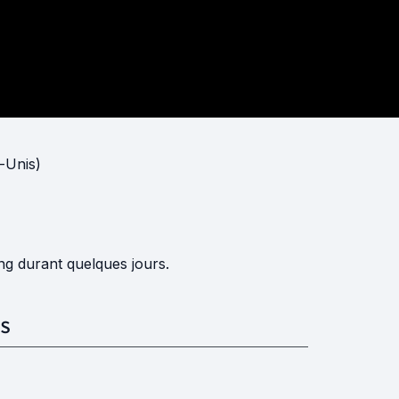
-Unis)
ng durant quelques jours.
S