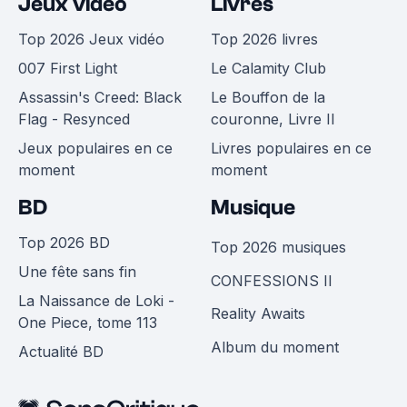
Jeux vidéo
Livres
Top 2026 Jeux vidéo
Top 2026 livres
007 First Light
Le Calamity Club
Assassin's Creed: Black
Le Bouffon de la
Flag - Resynced
couronne, Livre II
Jeux populaires en ce
Livres populaires en ce
moment
moment
BD
Musique
Top 2026 BD
Top 2026 musiques
Une fête sans fin
CONFESSIONS II
La Naissance de Loki -
Reality Awaits
One Piece, tome 113
Album du moment
Actualité BD