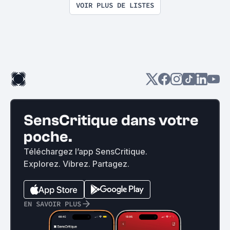
VOIR PLUS DE LISTES
SensCritique dans votre
poche.
Téléchargez l’app SensCritique.
Explorez. Vibrez. Partagez.
EN SAVOIR PLUS