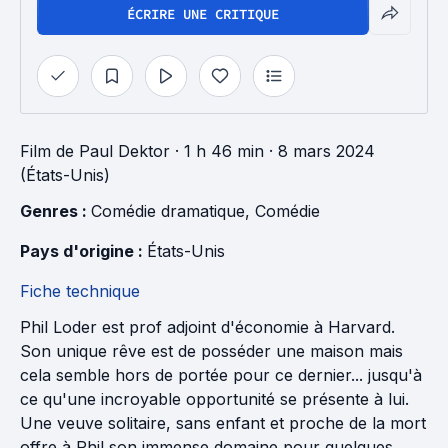
ÉCRIRE UNE CRITIQUE
Film
de
Paul Dektor
· 1 h 46 min
· 8 mars 2024
(États-Unis)
Genres : 
Comédie dramatique
, 
Comédie
Pays d'origine : 
États-Unis
Fiche technique
Phil Loder est prof adjoint d'économie à Harvard.
Son unique rêve est de posséder une maison mais
cela semble hors de portée pour ce dernier... jusqu'à
ce qu'une incroyable opportunité se présente à lui.
Une veuve solitaire, sans enfant et proche de la mort
offre à Phil son immense domaine pour quelques