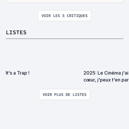
VOIR LES 5 CRITIQUES
LISTES
It's a Trap !
2025: Le Cinéma j'ai 
cœur, j'peux t'en par
heures avec les yeux q
petit...
VOIR PLUS DE LISTES