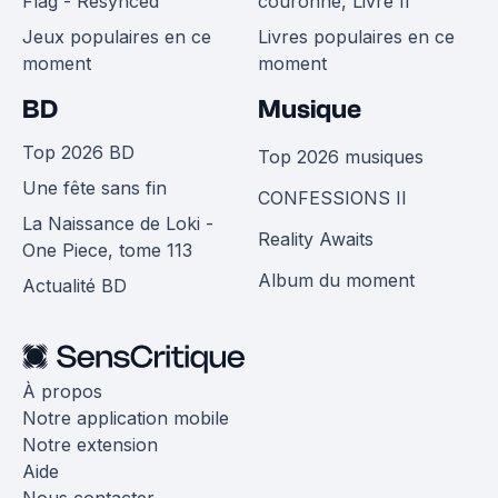
Flag - Resynced
couronne, Livre II
Jeux populaires en ce
Livres populaires en ce
moment
moment
BD
Musique
Top 2026 BD
Top 2026 musiques
Une fête sans fin
CONFESSIONS II
La Naissance de Loki -
Reality Awaits
One Piece, tome 113
Album du moment
Actualité BD
À propos
Notre application mobile
Notre extension
Aide
Nous contacter