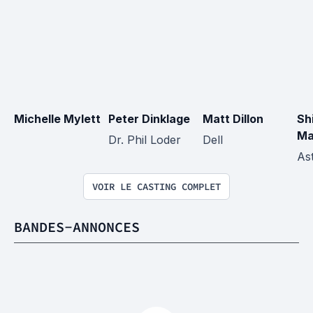
Michelle Mylett
Peter Dinklage
Matt Dillon
Shi
Ma
Dr. Phil Loder
Dell
Ast
VOIR LE CASTING COMPLET
BANDES-ANNONCES