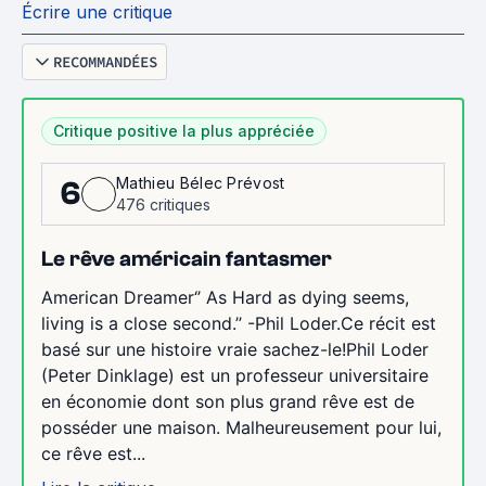
Écrire une critique
RECOMMANDÉES
Critique positive la plus appréciée
Mathieu Bélec Prévost
6
476 critiques
Le rêve américain fantasmer
American Dreamer‘’ As Hard as dying seems,
living is a close second.’’ -Phil Loder.Ce récit est
basé sur une histoire vraie sachez-le!Phil Loder
(Peter Dinklage) est un professeur universitaire
en économie dont son plus grand rêve est de
posséder une maison. Malheureusement pour lui,
ce rêve est...