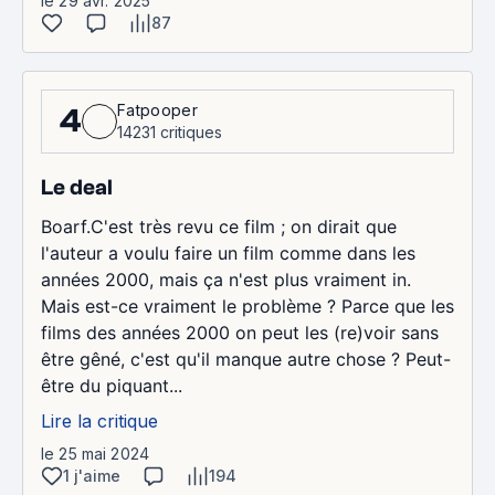
le 29 avr. 2025
87
Fatpooper
4
14231 critiques
Le deal
Boarf.C'est très revu ce film ; on dirait que
l'auteur a voulu faire un film comme dans les
années 2000, mais ça n'est plus vraiment in.
Mais est-ce vraiment le problème ? Parce que les
films des années 2000 on peut les (re)voir sans
être gêné, c'est qu'il manque autre chose ? Peut-
être du piquant...
Lire la critique
le 25 mai 2024
1 j'aime
194