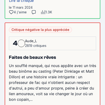
Lire la critique
le 11 mars 2024
4 j'aime
1.3K
Critique négative la plus appréciée
Aude_L
4
2819 critiques
Faites de beaux rêves
Un soufflé manqué, qui nous appâte avec un très
beau binôme au casting (Peter Dinklage et Matt
Dillon) et une histoire vraie intrigante : un
professeur de fac qui n'obtient aucun respect
d'autrui, a peu d'amour propre, peine à créer du
lien amoureux, voit sa vie changer le jour où un
bon copain,...