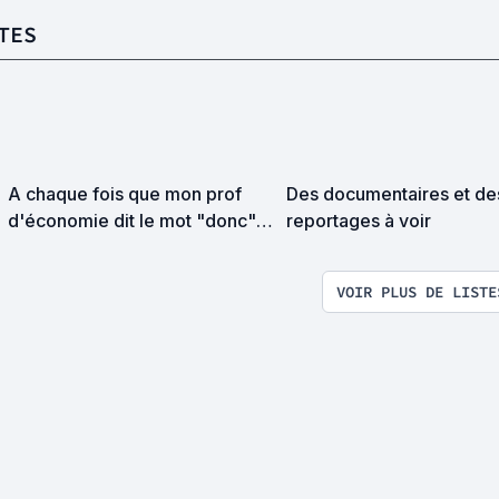
TES
A chaque fois que mon prof
Des documentaires et de
d'économie dit le mot "donc",
reportages à voir
j'ajoute un film à cette liste !
VOIR PLUS DE LISTE