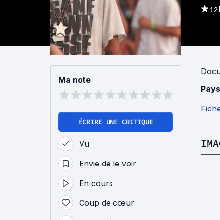
12
Docu
Ma note
Pays
Fich
ÉCRIRE UNE CRITIQUE
IMA
Vu
Envie de le voir
En cours
Coup de cœur