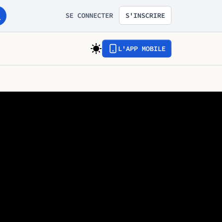
SE CONNECTER
S'INSCRIRE
L'APP MOBILE