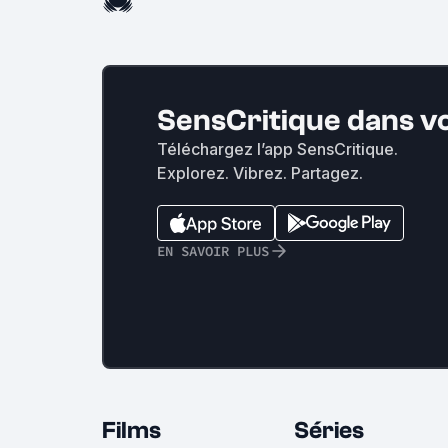
SensCritique dans v
Téléchargez l’app SensCritique.
Explorez. Vibrez. Partagez.
EN SAVOIR PLUS
Films
Séries