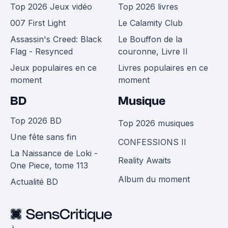
Top 2026 Jeux vidéo
Top 2026 livres
007 First Light
Le Calamity Club
Assassin's Creed: Black
Le Bouffon de la
Flag - Resynced
couronne, Livre II
Jeux populaires en ce
Livres populaires en ce
moment
moment
BD
Musique
Top 2026 BD
Top 2026 musiques
Une fête sans fin
CONFESSIONS II
La Naissance de Loki -
Reality Awaits
One Piece, tome 113
Album du moment
Actualité BD