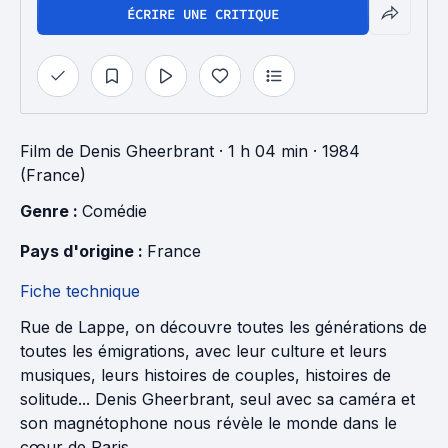
ÉCRIRE UNE CRITIQUE
Film
de
Denis Gheerbrant
· 1 h 04 min
· 1984
(France)
Genre : 
Comédie
Pays d'origine : 
France
Fiche technique
Rue de Lappe, on découvre toutes les générations de
toutes les émigrations, avec leur culture et leurs
musiques, leurs histoires de couples, histoires de
solitude... Denis Gheerbrant, seul avec sa caméra et
son magnétophone nous révèle le monde dans le
cœur de Paris.