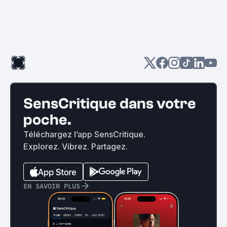
SensCritique dans votre
poche.
Téléchargez l’app SensCritique.
Explorez. Vibrez. Partagez.
EN SAVOIR PLUS