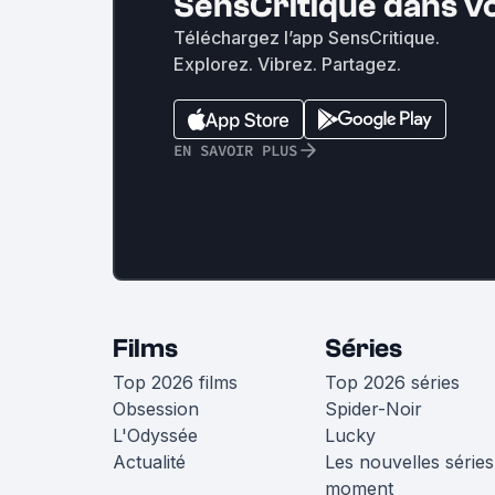
SensCritique dans v
Téléchargez l’app SensCritique.
Explorez. Vibrez. Partagez.
EN SAVOIR PLUS
Films
Séries
Top 2026 films
Top 2026 séries
Obsession
Spider-Noir
L'Odyssée
Lucky
Actualité
Les nouvelles séries
moment