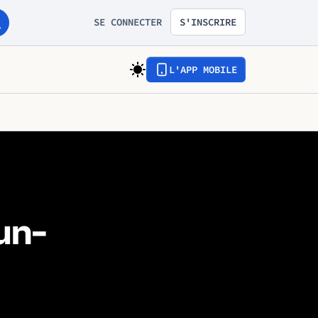
SE CONNECTER
S'INSCRIRE
L'APP MOBILE
un-