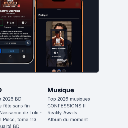
D
Musique
p 2026 BD
Top 2026 musiques
 fête sans fin
CONFESSIONS II
Naissance de Loki -
Reality Awaits
 Piece, tome 113
Album du moment
ualité BD