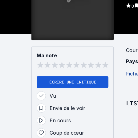
0
Cour
Ma note
Pays
Fich
ÉCRIRE UNE CRITIQUE
Vu
LIS
Envie de le voir
En cours
Coup de cœur