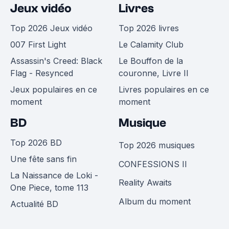
Jeux vidéo
Livres
Top 2026 Jeux vidéo
Top 2026 livres
007 First Light
Le Calamity Club
Assassin's Creed: Black
Le Bouffon de la
Flag - Resynced
couronne, Livre II
Jeux populaires en ce
Livres populaires en ce
moment
moment
BD
Musique
Top 2026 BD
Top 2026 musiques
Une fête sans fin
CONFESSIONS II
La Naissance de Loki -
Reality Awaits
One Piece, tome 113
Album du moment
Actualité BD