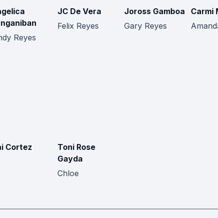
gelica
JC De Vera
Joross Gamboa
Carmi 
nganiban
Felix Reyes
Gary Reyes
Amand
ndy Reyes
i Cortez
Toni Rose
Gayda
Chloe