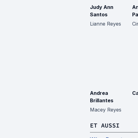
Judy Ann
An
Santos
Pa
Lianne Reyes
Ci
Andrea
Ca
Brillantes
Macey Reyes
ET AUSSI