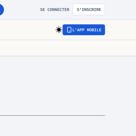
SE CONNECTER
S'INSCRIRE
L'APP MOBILE