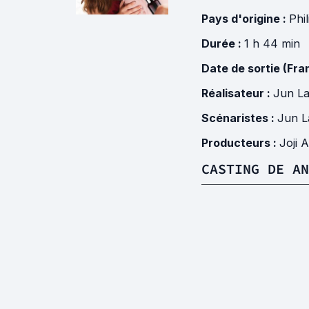
Pays d'origine :
Phi
Durée :
1 h 44 min
Date de sortie (Fra
Réalisateur :
Jun L
Scénaristes :
Jun L
Producteurs :
Joji 
CASTING DE AN