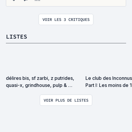
VOIR LES 3 CRITIQUES
LISTES
délires bis, sf zarbi, z putrides, 
Le club des Inconnus 
quasi-x, grindhouse, pulp & 
Part I: Les moins de 
exploitation en tous genres
VOIR PLUS DE LISTES