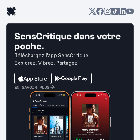
SensCritique dans votre
poche.
Téléchargez l’app SensCritique.
Explorez. Vibrez. Partagez.
EN SAVOIR PLUS