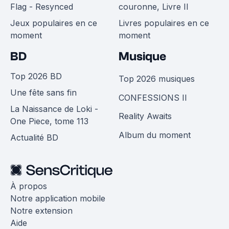
Flag - Resynced
couronne, Livre II
Jeux populaires en ce
Livres populaires en ce
moment
moment
BD
Musique
Top 2026 BD
Top 2026 musiques
Une fête sans fin
CONFESSIONS II
La Naissance de Loki -
Reality Awaits
One Piece, tome 113
Album du moment
Actualité BD
À propos
Notre application mobile
Notre extension
Aide