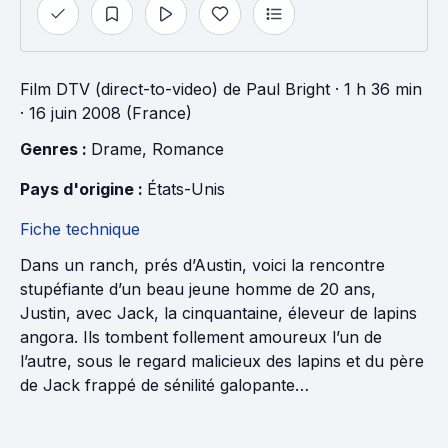
Film DTV (direct-to-video)
de
Paul Bright
· 1 h 36 min
· 16 juin 2008 (France)
Genres : 
Drame
, 
Romance
Pays d'origine : 
États-Unis
Fiche technique
Dans un ranch, prés d’Austin, voici la rencontre
stupéfiante d’un beau jeune homme de 20 ans,
Justin, avec Jack, la cinquantaine, éleveur de lapins
angora. Ils tombent follement amoureux l’un de
l’autre, sous le regard malicieux des lapins et du père
de Jack frappé de sénilité galopante…