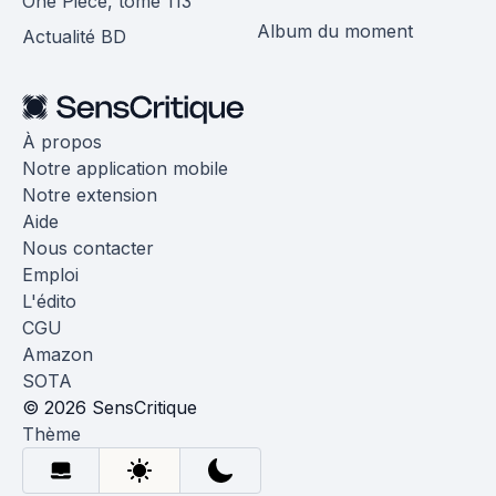
One Piece, tome 113
Album du moment
Actualité BD
À propos
Notre application mobile
Notre extension
Aide
Nous contacter
Emploi
L'édito
CGU
Amazon
SOTA
© 2026 SensCritique
Thème