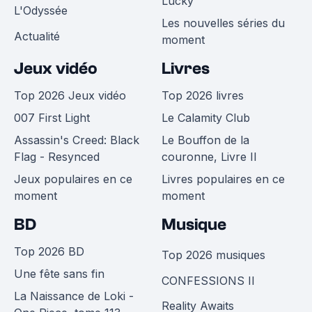
Lucky
L'Odyssée
Les nouvelles séries du
Actualité
moment
Jeux vidéo
Livres
Top 2026 Jeux vidéo
Top 2026 livres
007 First Light
Le Calamity Club
Assassin's Creed: Black
Le Bouffon de la
Flag - Resynced
couronne, Livre II
Jeux populaires en ce
Livres populaires en ce
moment
moment
BD
Musique
Top 2026 BD
Top 2026 musiques
Une fête sans fin
CONFESSIONS II
La Naissance de Loki -
Reality Awaits