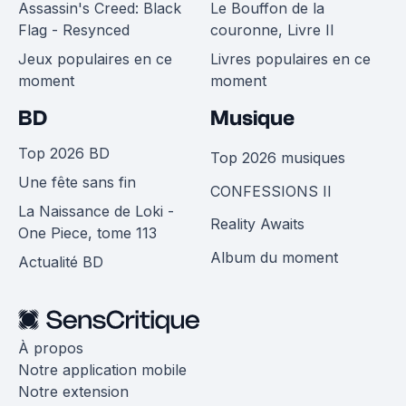
Assassin's Creed: Black
Le Bouffon de la
Flag - Resynced
couronne, Livre II
Jeux populaires en ce
Livres populaires en ce
moment
moment
BD
Musique
Top 2026 BD
Top 2026 musiques
Une fête sans fin
CONFESSIONS II
La Naissance de Loki -
Reality Awaits
One Piece, tome 113
Album du moment
Actualité BD
À propos
Notre application mobile
Notre extension