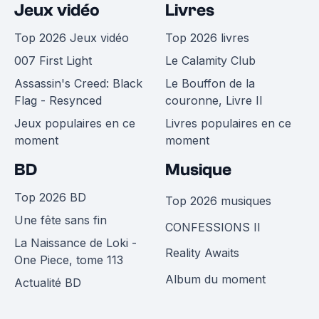
Jeux vidéo
Livres
Top 2026 Jeux vidéo
Top 2026 livres
007 First Light
Le Calamity Club
Assassin's Creed: Black
Le Bouffon de la
Flag - Resynced
couronne, Livre II
Jeux populaires en ce
Livres populaires en ce
moment
moment
BD
Musique
Top 2026 BD
Top 2026 musiques
Une fête sans fin
CONFESSIONS II
La Naissance de Loki -
Reality Awaits
One Piece, tome 113
Album du moment
Actualité BD