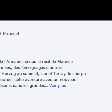
9 (France)
 de l'Annapurna que le récit de Maurice
 années, des témoignages d'autres
'Herzog au sommet, Lionel Terray, le sherpa
r aborder cette aventure avec un nouveau
résents dans les grandes...
Voir plus