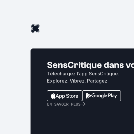
SensCritique dans v
Téléchargez l’app SensCritique.
Explorez. Vibrez. Partagez.
EN SAVOIR PLUS