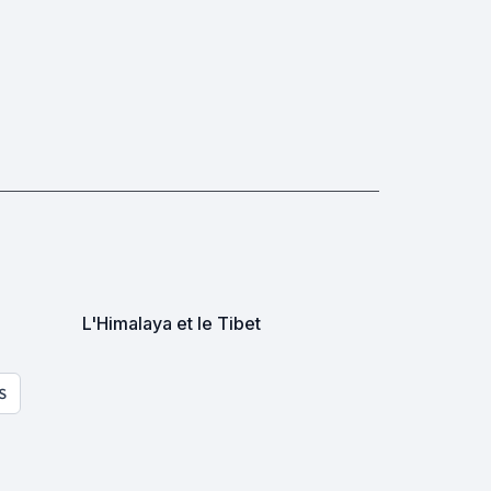
L'Himalaya et le Tibet
S