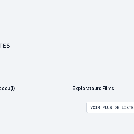
TES
docu(l)
Explorateurs Films
VOIR PLUS DE LISTE