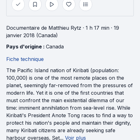
Documentaire
de
Matthieu Rytz
· 1 h 17 min
· 19
janvier 2018 (Canada)
Pays d'origine : 
Canada
Fiche technique
The Pacific Island nation of Kiribati (population:
100,000) is one of the most remote places on the
planet, seemingly far-removed from the pressures of
modern life. Yet it is one of the first countries that
must confront the main existential dilemma of our
time: imminent annihilation from sea-level rise. While
Kiribati's President Anote Tong races to find a way to
protect his nation's people and maintain their dignity,
many Kiribati citizens are already seeking safe
harbour overseas. Set...
Voir plus