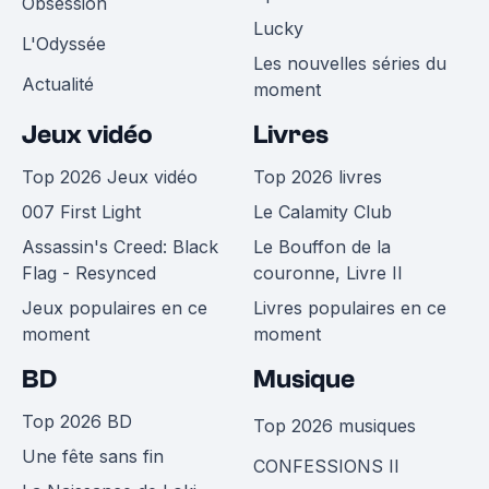
Obsession
Lucky
L'Odyssée
Les nouvelles séries du
Actualité
moment
Jeux vidéo
Livres
Top 2026 Jeux vidéo
Top 2026 livres
007 First Light
Le Calamity Club
Assassin's Creed: Black
Le Bouffon de la
Flag - Resynced
couronne, Livre II
Jeux populaires en ce
Livres populaires en ce
moment
moment
BD
Musique
Top 2026 BD
Top 2026 musiques
Une fête sans fin
CONFESSIONS II