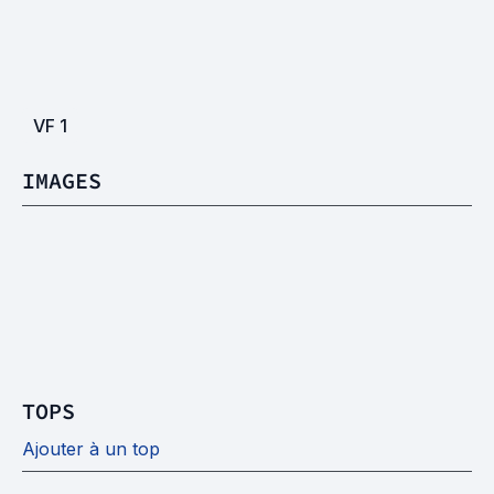
VF
1
IMAGES
TOPS
Ajouter à un top