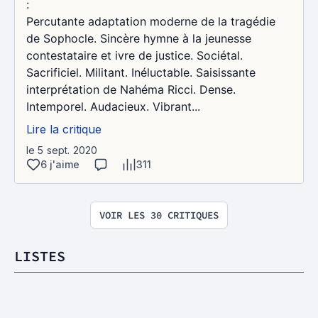
:
Percutante adaptation moderne de la tragédie
de Sophocle. Sincère hymne à la jeunesse
contestataire et ivre de justice. Sociétal.
Sacrificiel. Militant. Inéluctable. Saisissante
interprétation de Nahéma Ricci. Dense.
Intemporel. Audacieux. Vibrant...
Lire la critique
le 5 sept. 2020
6 j'aime
311
VOIR LES 30 CRITIQUES
LISTES