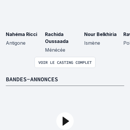
Nahéma Ricci
Rachida 
Nour Belkhiria
Ra
Oussaada
Antigone
Ismène
Po
Ménécée
VOIR LE CASTING COMPLET
BANDES-ANNONCES