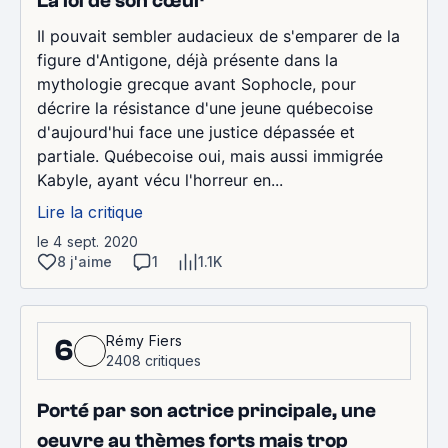
La loi de son cœur
Il pouvait sembler audacieux de s'emparer de la
figure d'Antigone, déjà présente dans la
mythologie grecque avant Sophocle, pour
décrire la résistance d'une jeune québecoise
d'aujourd'hui face une justice dépassée et
partiale. Québecoise oui, mais aussi immigrée
Kabyle, ayant vécu l'horreur en...
Lire la critique
le 4 sept. 2020
8 j'aime
1
1.1K
Rémy Fiers
6
2408 critiques
Porté par son actrice principale, une
oeuvre au thèmes forts mais trop