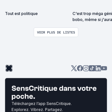
Tout est politique
C'est trop méga génia
bobo, même si j'aurai
être un gros beauf (Li
participative)
VOIR PLUS DE LISTES
SensCritique dans votre
poche.
Téléchargez l’app SensCritique.
Explorez. Vibrez. Partagez.