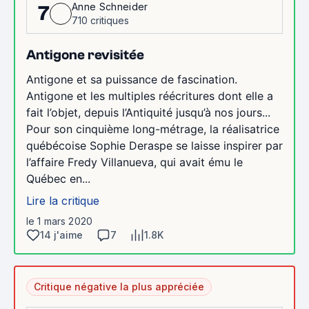
Anne Schneider
7
710 critiques
Antigone revisitée
Antigone et sa puissance de fascination.
Antigone et les multiples réécritures dont elle a
fait l’objet, depuis l’Antiquité jusqu’à nos jours...
Pour son cinquième long-métrage, la réalisatrice
québécoise Sophie Deraspe se laisse inspirer par
l’affaire Fredy Villanueva, qui avait ému le
Québec en...
Lire la critique
le 1 mars 2020
14 j'aime
7
1.8K
Critique négative la plus appréciée