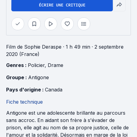
ÉCRIRE UNE CRITIQUE
Film
de
Sophie Deraspe
· 1 h 49 min
· 2 septembre
2020 (France)
Genres : 
Policier
, 
Drame
Groupe : 
Antigone
Pays d'origine : 
Canada
Fiche technique
Antigone est une adolescente brillante au parcours
sans accroc. En aidant son frère à s'évader de
prison, elle agit au nom de sa propre justice, celle de
l'amour et la solidarité. Désormais en marge de la loi