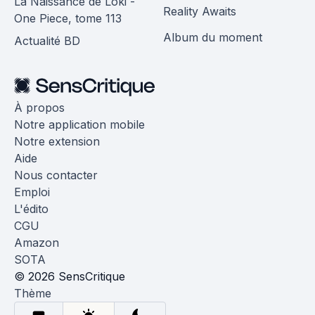
La Naissance de Loki -
Reality Awaits
One Piece, tome 113
Album du moment
Actualité BD
À propos
Notre application mobile
Notre extension
Aide
Nous contacter
Emploi
L'édito
CGU
Amazon
SOTA
© 2026 SensCritique
Thème