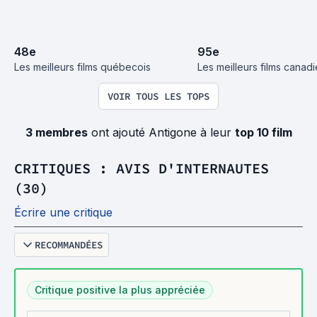
48
e
95
e
Les meilleurs films québecois
Les meilleurs films canad
VOIR TOUS LES TOPS
3 membres
ont ajouté Antigone à leur
top 10 film
CRITIQUES : AVIS D'INTERNAUTES
(30)
Écrire une critique
RECOMMANDÉES
Critique positive la plus appréciée