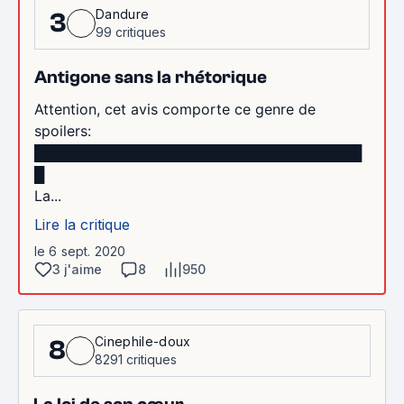
Dandure
3
99 critiques
Antigone sans la rhétorique
Attention, cet avis comporte ce genre de
spoilers:
█████████████████████████████████
█
La...
Lire la critique
le 6 sept. 2020
3 j'aime
8
950
Cinephile-doux
8
8291 critiques