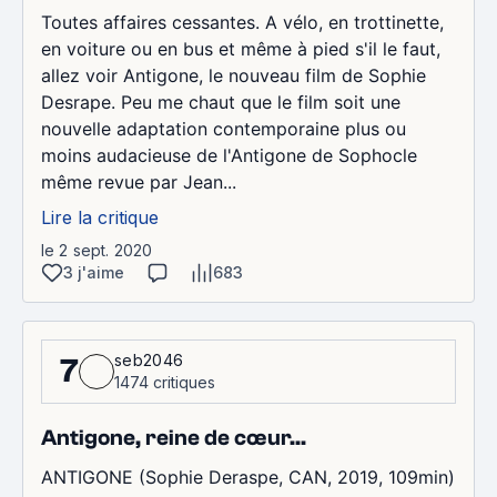
Toutes affaires cessantes. A vélo, en trottinette,
en voiture ou en bus et même à pied s'il le faut,
allez voir Antigone, le nouveau film de Sophie
Desrape. Peu me chaut que le film soit une
nouvelle adaptation contemporaine plus ou
moins audacieuse de l'Antigone de Sophocle
même revue par Jean...
Lire la critique
le 2 sept. 2020
3 j'aime
683
seb2046
7
1474 critiques
Antigone, reine de cœur...
ANTIGONE (Sophie Deraspe, CAN, 2019, 109min)