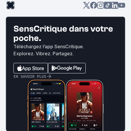
SensCritique dans votre
poche.
Téléchargez l’app SensCritique.
Explorez. Vibrez. Partagez.
EN SAVOIR PLUS