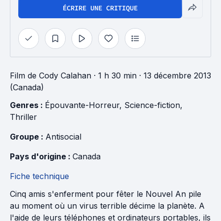
ÉCRIRE UNE CRITIQUE
Film
de
Cody Calahan
· 1 h 30 min
· 13 décembre 2013
(Canada)
Genres : 
Épouvante-Horreur
, 
Science-fiction
, 
Thriller
Groupe : 
Antisocial
Pays d'origine : 
Canada
Fiche technique
Cinq amis s'enferment pour fêter le Nouvel An pile
au moment où un virus terrible décime la planète. A
l'aide de leurs téléphones et ordinateurs portables, ils