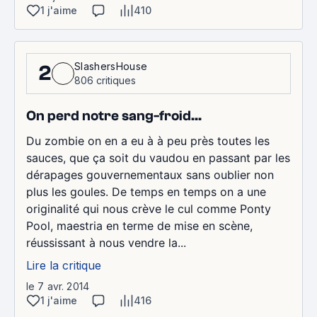
1 j'aime
410
SlashersHouse
2
806 critiques
On perd notre sang-froid...
Du zombie on en a eu à à peu près toutes les
sauces, que ça soit du vaudou en passant par les
dérapages gouvernementaux sans oublier non
plus les goules. De temps en temps on a une
originalité qui nous crève le cul comme Ponty
Pool, maestria en terme de mise en scène,
réussissant à nous vendre la...
Lire la critique
le 7 avr. 2014
1 j'aime
416