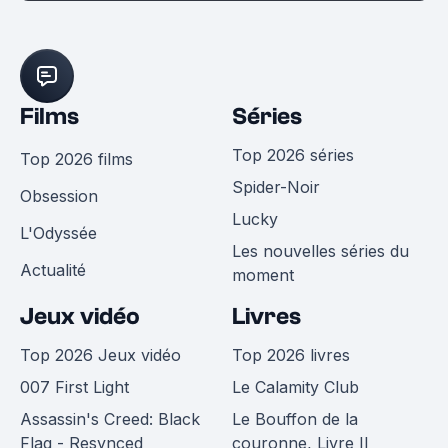
Films
Séries
Top 2026 séries
Top 2026 films
Spider-Noir
Obsession
Lucky
L'Odyssée
Les nouvelles séries du
Actualité
moment
Jeux vidéo
Livres
Top 2026 Jeux vidéo
Top 2026 livres
007 First Light
Le Calamity Club
Assassin's Creed: Black
Le Bouffon de la
Flag - Resynced
couronne, Livre II