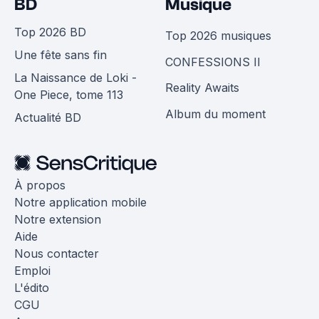
BD
Musique
Top 2026 BD
Top 2026 musiques
Une fête sans fin
CONFESSIONS II
La Naissance de Loki -
Reality Awaits
One Piece, tome 113
Album du moment
Actualité BD
À propos
Notre application mobile
Notre extension
Aide
Nous contacter
Emploi
L'édito
CGU