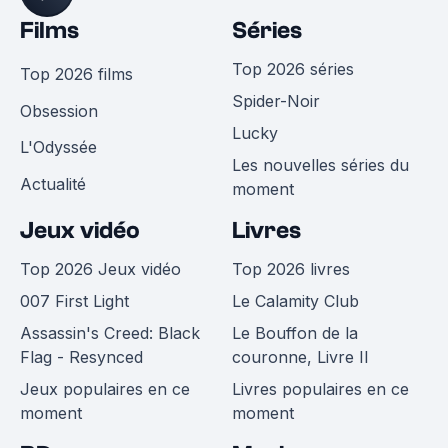
Films
Séries
Top 2026 séries
Top 2026 films
Spider-Noir
Obsession
Lucky
L'Odyssée
Les nouvelles séries du
Actualité
moment
Jeux vidéo
Livres
Top 2026 Jeux vidéo
Top 2026 livres
007 First Light
Le Calamity Club
Assassin's Creed: Black
Le Bouffon de la
Flag - Resynced
couronne, Livre II
Jeux populaires en ce
Livres populaires en ce
moment
moment