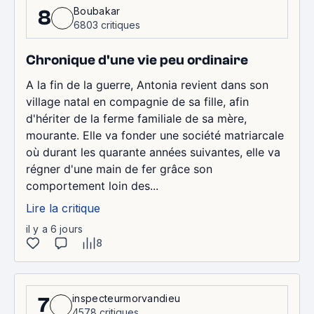
Boubakar
8
6803 critiques
Chronique d'une vie peu ordinaire
A la fin de la guerre, Antonia revient dans son
village natal en compagnie de sa fille, afin
d'hériter de la ferme familiale de sa mère,
mourante. Elle va fonder une société matriarcale
où durant les quarante années suivantes, elle va
régner d'une main de fer grâce son
comportement loin des...
Lire la critique
il y a 6 jours
8
inspecteurmorvandieu
7
4578 critiques