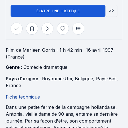
ÉCRIRE UNE CRITIQUE
Film
de
Marleen Gorris
· 1 h 42 min
· 16 avril 1997
(France)
Genre : 
Comédie dramatique
Pays d'origine : 
Royaume-Uni
, 
Belgique
, 
Pays-Bas
, 
France
Fiche technique
Dans une petite ferme de la campagne hollandaise,
Antonia, vieille dame de 90 ans, entame sa dernière
journée. Par sa façon d'être, son comportement
entier et excentrique, Antonia a révolutionné le