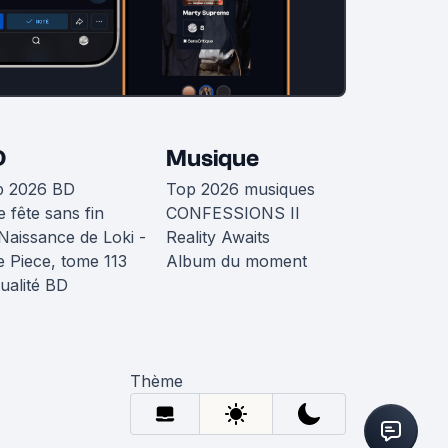
D
Musique
p 2026 BD
Top 2026 musiques
 fête sans fin
CONFESSIONS II
Naissance de Loki -
Reality Awaits
 Piece, tome 113
Album du moment
ualité BD
Thème