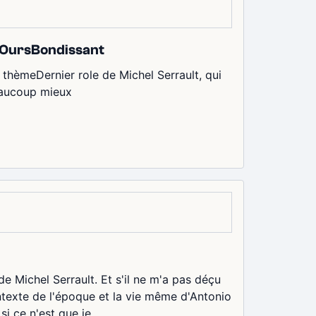
r OursBondissant
thèmeDernier role de Michel Serrault, qui
beaucoup mieux
 de Michel Serrault. Et s'il ne m'a pas déçu
ontexte de l'époque et la vie même d'Antonio
i ce n'est que je...