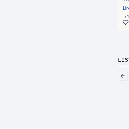
Lir
le 
LIS