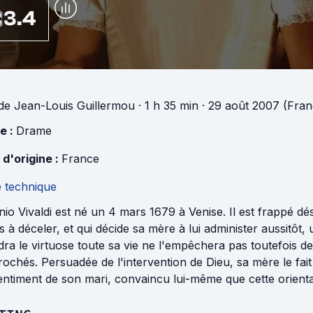
3.4
de
Jean-Louis Guillermou
· 1 h 35 min
· 29 août 2007 (Fran
e :
Drame
 d'origine :
France
e technique
io Vivaldi est né un 4 mars 1679 à Venise. Il est frappé d
s à déceler, et qui décide sa mère à lui administer aussitôt
dra le virtuose toute sa vie ne l'empêchera pas toutefois de
ochés. Persuadée de l'intervention de Dieu, sa mère le fait
entiment de son mari, convaincu lui-même que cette orientat