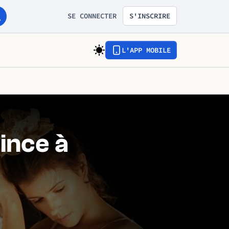
SE CONNECTER
S'INSCRIRE
L'APP MOBILE
rince à