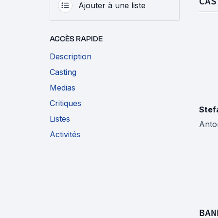
CAS
Ajouter à une liste
ACCÈS RAPIDE
Description
Casting
Medias
Critiques
Stef
Listes
Anton
Activités
BAN