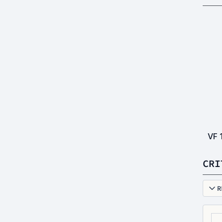
VF
CRI
R