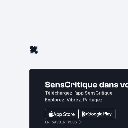
SensCritique dans v
Téléchargez l’app SensCritique.
Explorez. Vibrez. Partagez.
EN SAVOIR PLUS