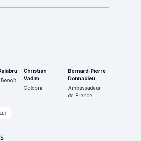
Galabru
Christian
Bernard-Pierre
Vadim
Donnadieu
 Benoît
Goldoni
Ambassadeur
de France
LET
S