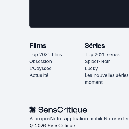
Films
Séries
Top 2026 films
Top 2026 séries
Obsession
Spider-Noir
L'Odyssée
Lucky
Actualité
Les nouvelles séries
moment
À propos
Notre application mobile
Notre exte
© 2026 SensCritique