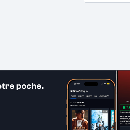
otre poche.