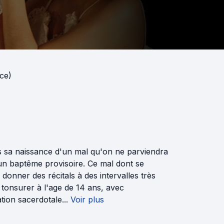
ce)
és sa naissance d'un mal qu'on ne parviendra
, un baptême provisoire. Ce mal dont se
 donner des récitals à des intervalles très
 tonsurer à l'age de 14 ans, avec
ion sacerdotale...
Voir plus