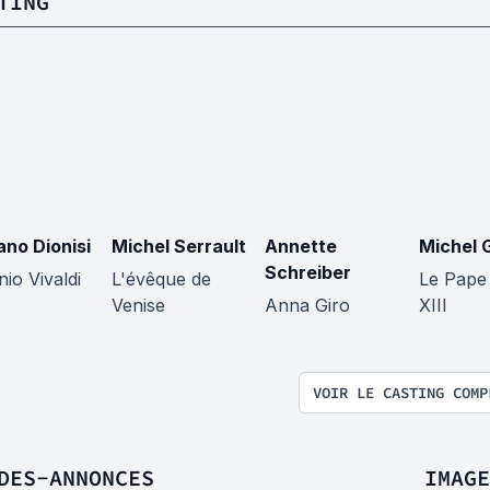
TING
ano Dionisi
Michel Serrault
Annette
Michel 
Schreiber
io Vivaldi
L'évêque de
Le Pape
Venise
Anna Giro
XIII
VOIR LE CASTING COMP
DES-ANNONCES
IMAGE