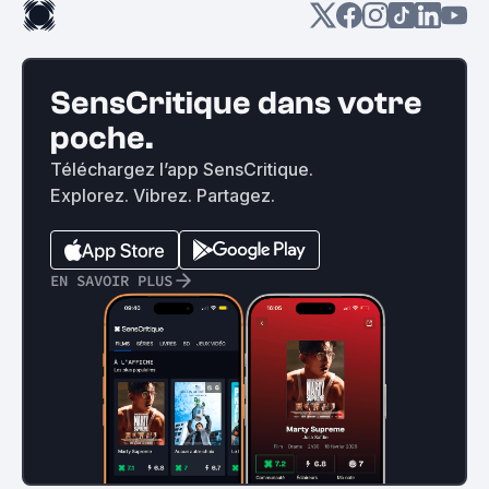
SensCritique dans votre
poche.
Téléchargez l’app SensCritique.
Explorez. Vibrez. Partagez.
EN SAVOIR PLUS