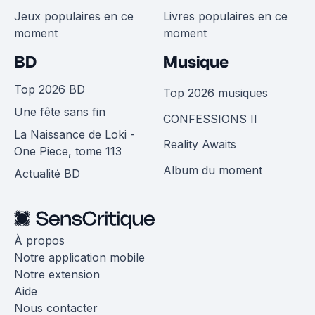
Jeux populaires en ce
Livres populaires en ce
moment
moment
BD
Musique
Top 2026 BD
Top 2026 musiques
Une fête sans fin
CONFESSIONS II
La Naissance de Loki -
Reality Awaits
One Piece, tome 113
Album du moment
Actualité BD
À propos
Notre application mobile
Notre extension
Aide
Nous contacter