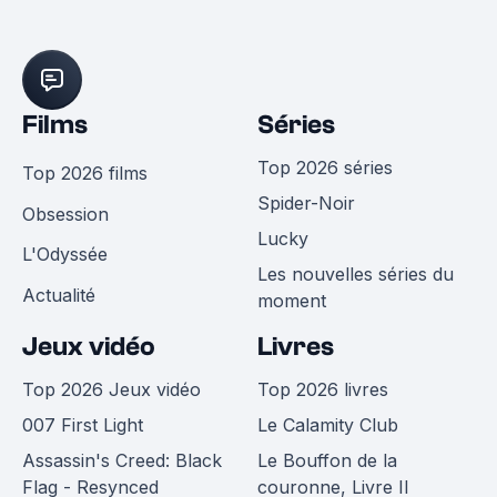
Films
Séries
Top 2026 séries
Top 2026 films
Spider-Noir
Obsession
Lucky
L'Odyssée
Les nouvelles séries du
Actualité
moment
Jeux vidéo
Livres
Top 2026 Jeux vidéo
Top 2026 livres
007 First Light
Le Calamity Club
Assassin's Creed: Black
Le Bouffon de la
Flag - Resynced
couronne, Livre II