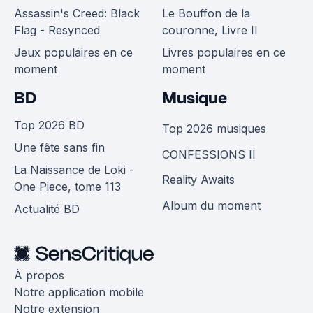
Assassin's Creed: Black
Le Bouffon de la
Flag - Resynced
couronne, Livre II
Jeux populaires en ce
Livres populaires en ce
moment
moment
BD
Musique
Top 2026 BD
Top 2026 musiques
Une fête sans fin
CONFESSIONS II
La Naissance de Loki -
Reality Awaits
One Piece, tome 113
Album du moment
Actualité BD
À propos
Notre application mobile
Notre extension