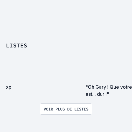
LISTES
xp
"Oh Gary ! Que votre
est... dur !"
VOIR PLUS DE LISTES