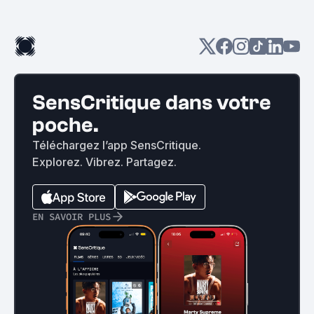
SensCritique dans votre
poche.
Téléchargez l’app SensCritique.
Explorez. Vibrez. Partagez.
EN SAVOIR PLUS