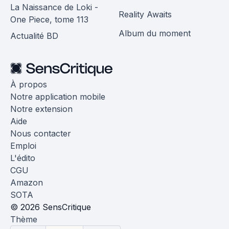
La Naissance de Loki -
Reality Awaits
One Piece, tome 113
Album du moment
Actualité BD
À propos
Notre application mobile
Notre extension
Aide
Nous contacter
Emploi
L'édito
CGU
Amazon
SOTA
© 2026 SensCritique
Thème