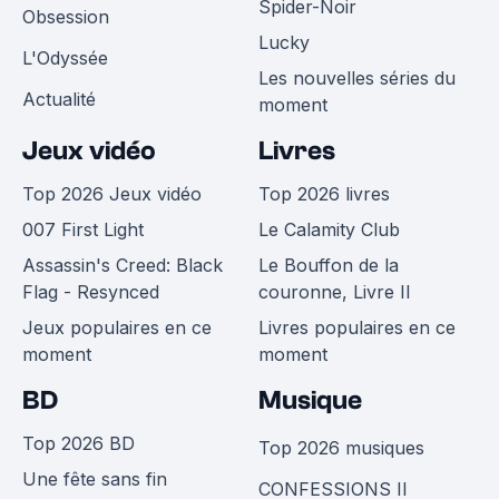
Spider-Noir
Obsession
Lucky
L'Odyssée
Les nouvelles séries du
Actualité
moment
Jeux vidéo
Livres
Top 2026 Jeux vidéo
Top 2026 livres
007 First Light
Le Calamity Club
Assassin's Creed: Black
Le Bouffon de la
Flag - Resynced
couronne, Livre II
Jeux populaires en ce
Livres populaires en ce
moment
moment
BD
Musique
Top 2026 BD
Top 2026 musiques
Une fête sans fin
CONFESSIONS II