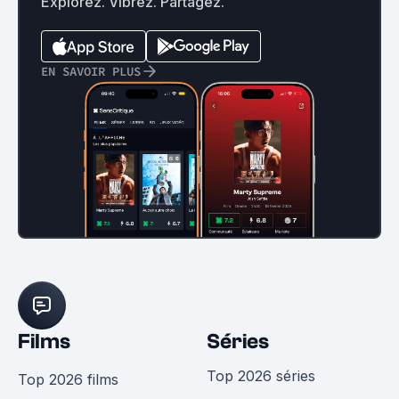
Explorez. Vibrez. Partagez.
EN SAVOIR PLUS
Films
Séries
Top 2026 séries
Top 2026 films