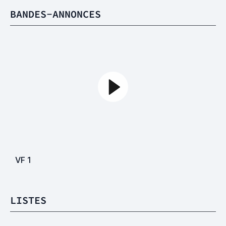
BANDES-ANNONCES
VF
1
LISTES