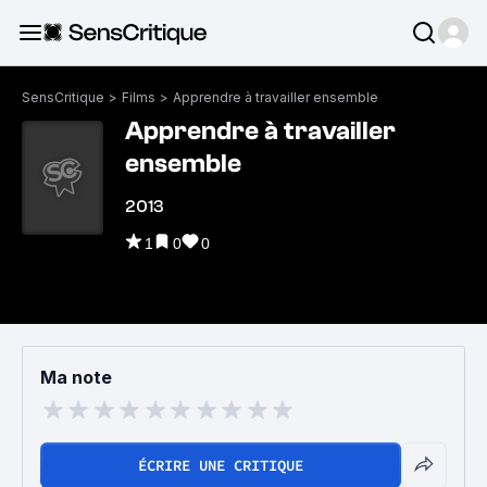
SensCritique
>
Films
>
Apprendre à travailler ensemble
Apprendre à travailler
ensemble
2013
1
0
0
Ma note
ÉCRIRE UNE CRITIQUE