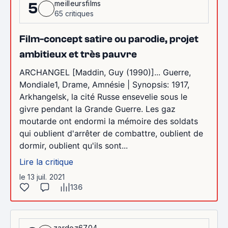
meilleursfilms
5
65 critiques
Film-concept satire ou parodie, projet
ambitieux et très pauvre
ARCHANGEL [Maddin, Guy (1990)]... Guerre,
Mondiale1, Drame, Amnésie | Synopsis: 1917,
Arkhangelsk, la cité Russe ensevelie sous le
givre pendant la Grande Guerre. Les gaz
moutarde ont endormi la mémoire des soldats
qui oublient d'arrêter de combattre, oublient de
dormir, oublient qu'ils sont...
Lire la critique
le 13 juil. 2021
136
zardoz6704