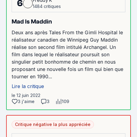
Freddy K
6
1484 critiques
Mad Is Maddin
Deux ans après Tales From the Gimli Hospital le
réalisateur canadien de Winnipeg Guy Maddin
réalise son second film intitulé Archangel. Un
film dans lequel le réalisateur poursuit son
singulier petit bonhomme de chemin en nous
proposant une nouvelle fois un film qui bien que
tourner en 1990...
Lire la critique
le 12 juin 2022
3 j'aime
3
109
Critique négative la plus appréciée