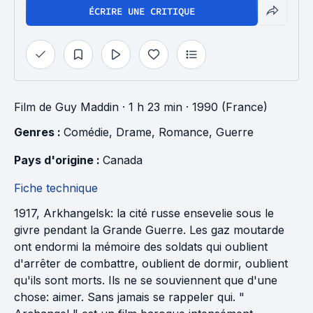
ÉCRIRE UNE CRITIQUE
Film
de
Guy Maddin
· 1 h 23 min
· 1990 (France)
Genres : 
Comédie
, 
Drame
, 
Romance
, 
Guerre
Pays d'origine : 
Canada
Fiche technique
1917, Arkhangelsk: la cité russe ensevelie sous le
givre pendant la Grande Guerre. Les gaz moutarde
ont endormi la mémoire des soldats qui oublient
d'arrêter de combattre, oublient de dormir, oublient
qu'ils sont morts. Ils ne se souviennent que d'une
chose: aimer. Sans jamais se rappeler qui. "