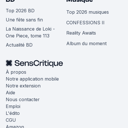
Top 2026 BD
Top 2026 musiques
Une fête sans fin
CONFESSIONS II
La Naissance de Loki -
Reality Awaits
One Piece, tome 113
Album du moment
Actualité BD
À propos
Notre application mobile
Notre extension
Aide
Nous contacter
Emploi
L'édito
CGU
Amazon