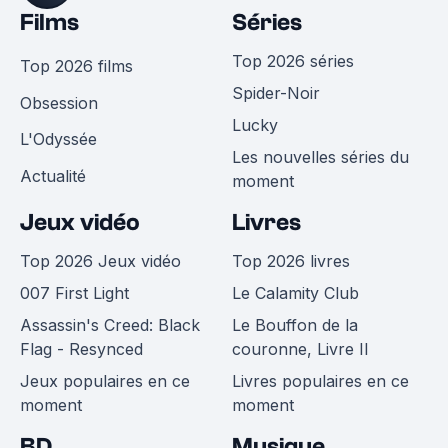
Films
Séries
Top 2026 séries
Top 2026 films
Spider-Noir
Obsession
Lucky
L'Odyssée
Les nouvelles séries du
Actualité
moment
Jeux vidéo
Livres
Top 2026 Jeux vidéo
Top 2026 livres
007 First Light
Le Calamity Club
Assassin's Creed: Black
Le Bouffon de la
Flag - Resynced
couronne, Livre II
Jeux populaires en ce
Livres populaires en ce
moment
moment
BD
Musique