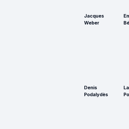
Jacques
E
Weber
Bé
Denis
La
Podalydès
Po