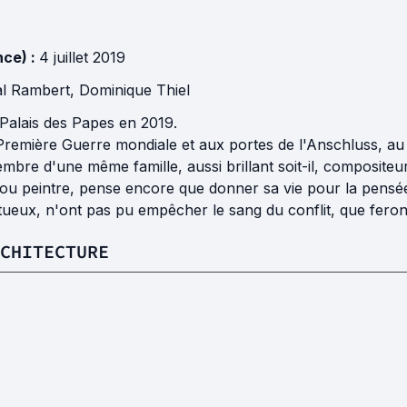
nce) :
4 juillet 2019
l Rambert
,
Dominique Thiel
 Palais des Papes en 2019.
remière Guerre mondiale et aux portes de l'Anschluss, au 
re d'une même famille, aussi brillant soit-il, compositeur,
e, ou peintre, pense encore que donner sa vie pour la pensée
tueux, n'ont pas pu empêcher le sang du conflit, que feron
RCHITECTURE