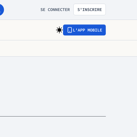
SE CONNECTER
S'INSCRIRE
L'APP MOBILE