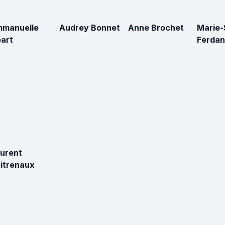
mmanuelle
Audrey Bonnet
Anne Brochet
Marie-
art
Ferda
urent
itrenaux