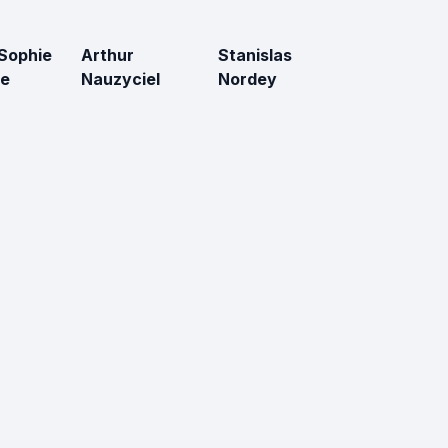
Sophie
Arthur
Stanislas
ne
Nauzyciel
Nordey