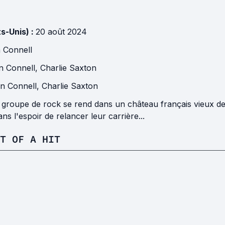
ts-Unis) :
20 août 2024
 Connell
n Connell
,
Charlie Saxton
n Connell
,
Charlie Saxton
 groupe de rock se rend dans un château français vieux d
s l'espoir de relancer leur carrière...
RT OF A HIT