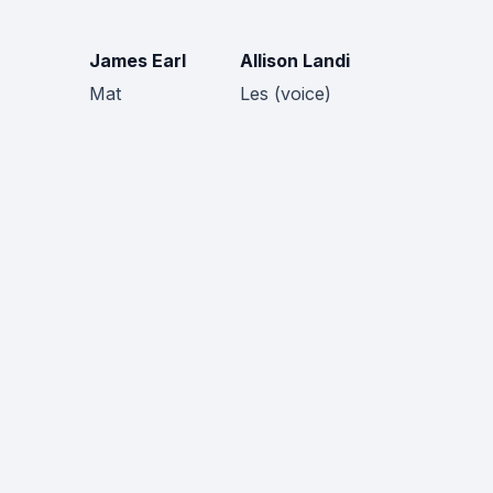
James Earl
Allison Landi
Mat
Les (voice)