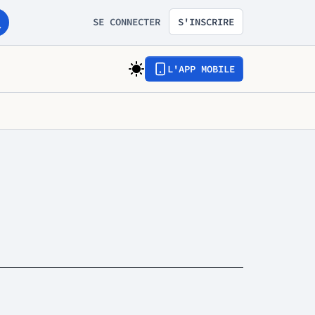
SE CONNECTER
S'INSCRIRE
L'APP MOBILE