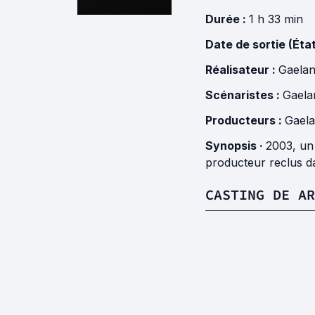
Durée :
1 h 33 min
Date de sortie (Éta
Réalisateur :
Gaelan
Scénaristes :
Gaela
Producteurs :
Gaela
Synopsis ·
2003, un
producteur reclus dan
CASTING DE A