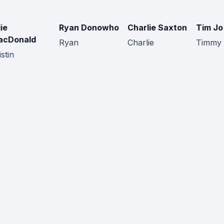
lie
Ryan Donowho
Charlie Saxton
Tim Jo
acDonald
Ryan
Charlie
Timmy
istin