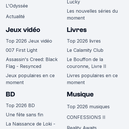
Lucky
L'Odyssée
Les nouvelles séries du
Actualité
moment
Jeux vidéo
Livres
Top 2026 Jeux vidéo
Top 2026 livres
007 First Light
Le Calamity Club
Assassin's Creed: Black
Le Bouffon de la
Flag - Resynced
couronne, Livre II
Jeux populaires en ce
Livres populaires en ce
moment
moment
BD
Musique
Top 2026 BD
Top 2026 musiques
Une fête sans fin
CONFESSIONS II
La Naissance de Loki -
Reality Awaits