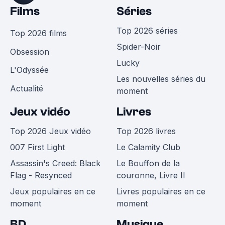
Films
Séries
Top 2026 séries
Top 2026 films
Spider-Noir
Obsession
Lucky
L'Odyssée
Les nouvelles séries du
Actualité
moment
Jeux vidéo
Livres
Top 2026 Jeux vidéo
Top 2026 livres
007 First Light
Le Calamity Club
Assassin's Creed: Black
Le Bouffon de la
Flag - Resynced
couronne, Livre II
Jeux populaires en ce
Livres populaires en ce
moment
moment
BD
Musique