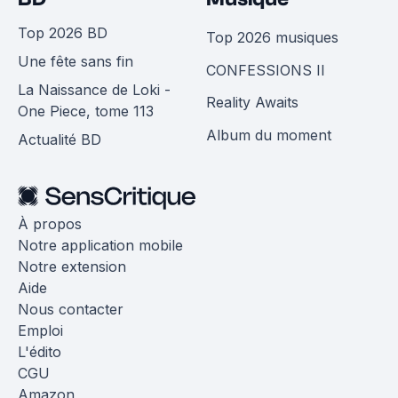
Top 2026 BD
Top 2026 musiques
Une fête sans fin
CONFESSIONS II
La Naissance de Loki -
Reality Awaits
One Piece, tome 113
Album du moment
Actualité BD
À propos
Notre application mobile
Notre extension
Aide
Nous contacter
Emploi
L'édito
CGU
Amazon