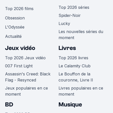
Top 2026 séries
Top 2026 films
Spider-Noir
Obsession
Lucky
L'Odyssée
Les nouvelles séries du
Actualité
moment
Jeux vidéo
Livres
Top 2026 Jeux vidéo
Top 2026 livres
007 First Light
Le Calamity Club
Assassin's Creed: Black
Le Bouffon de la
Flag - Resynced
couronne, Livre II
Jeux populaires en ce
Livres populaires en ce
moment
moment
BD
Musique