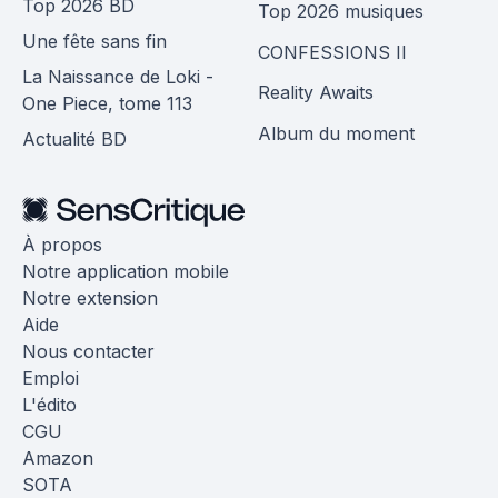
Top 2026 BD
Top 2026 musiques
Une fête sans fin
CONFESSIONS II
La Naissance de Loki -
Reality Awaits
One Piece, tome 113
Album du moment
Actualité BD
À propos
Notre application mobile
Notre extension
Aide
Nous contacter
Emploi
L'édito
CGU
Amazon
SOTA