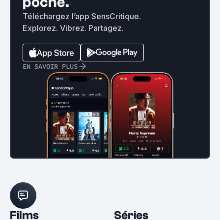
poche.
Téléchargez l’app SensCritique.
Explorez. Vibrez. Partagez.
EN SAVOIR PLUS
Films
Séries