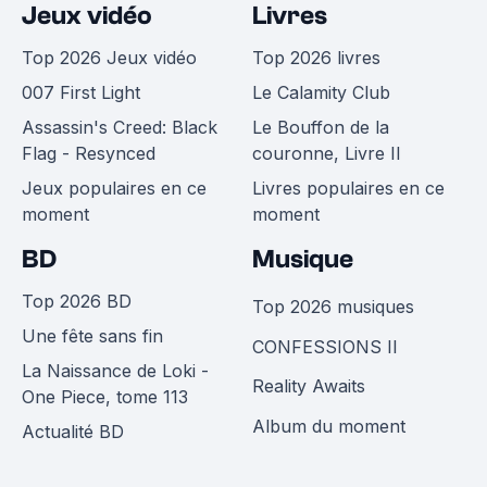
Jeux vidéo
Livres
Top 2026 Jeux vidéo
Top 2026 livres
007 First Light
Le Calamity Club
Assassin's Creed: Black
Le Bouffon de la
Flag - Resynced
couronne, Livre II
Jeux populaires en ce
Livres populaires en ce
moment
moment
BD
Musique
Top 2026 BD
Top 2026 musiques
Une fête sans fin
CONFESSIONS II
La Naissance de Loki -
Reality Awaits
One Piece, tome 113
Album du moment
Actualité BD