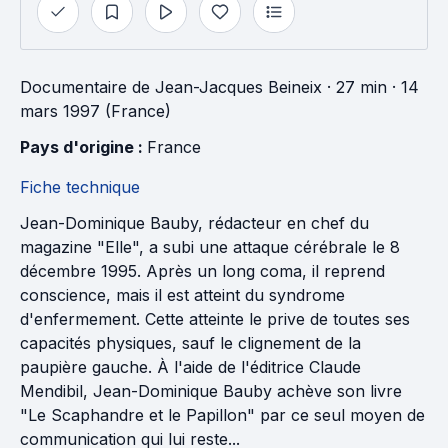
Documentaire
de
Jean-Jacques Beineix
· 27 min
· 14
mars 1997 (France)
Pays d'origine : 
France
Fiche technique
Jean-Dominique Bauby, rédacteur en chef du
magazine "Elle", a subi une attaque cérébrale le 8
décembre 1995. Après un long coma, il reprend
conscience, mais il est atteint du syndrome
d'enfermement. Cette atteinte le prive de toutes ses
capacités physiques, sauf le clignement de la
paupière gauche. À l'aide de l'éditrice Claude
Mendibil, Jean-Dominique Bauby achève son livre
"Le Scaphandre et le Papillon" par ce seul moyen de
communication qui lui reste...