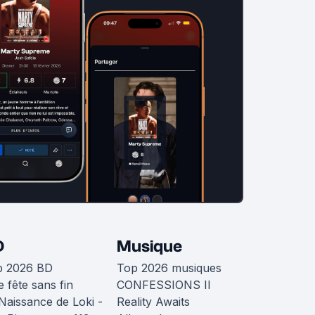
D
Musique
p 2026 BD
Top 2026 musiques
 fête sans fin
CONFESSIONS II
Naissance de Loki -
Reality Awaits