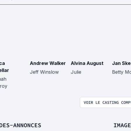
ca
Andrew Walker
Alvina August
Jan Ske
llar
Jeff Winslow
Julie
Betty M
nah
roy
VOIR LE CASTING COMP
DES-ANNONCES
IMAGE