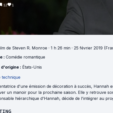
12
1
ilm
de
Steven R. Monroe
· 1 h 26 min
· 25 février 2019 (Fra
e :
Comédie romantique
 d'origine :
États-Unis
e technique
ntatrice d'une émission de décoration à succès, Hannah est
er un manoir pour la prochaine saison. Elle y retrouve son
onsable hiérarchique d'Hannah, décide de l'intégrer au pr
TING