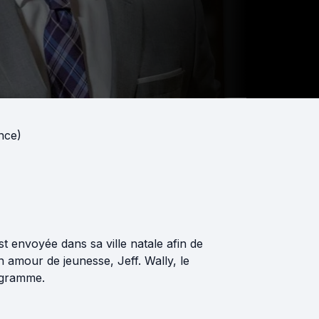
nce)
 envoyée dans sa ville natale afin de
 amour de jeunesse, Jeff. Wally, le
ogramme.