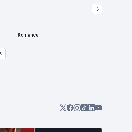
Romance
S