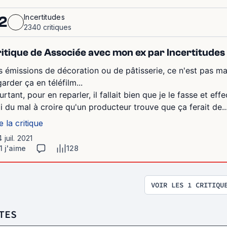
Incertitudes
2
2340 critiques
itique de Associée avec mon ex par Incertitudes
s émissions de décoration ou de pâtisserie, ce n'est pas m
garder ça en téléfilm...
urtant, pour en reparler, il fallait bien que je le fasse et ef
ai du mal à croire qu'un producteur trouve que ça ferait de..
e la critique
4 juil. 2021
1 j'aime
128
VOIR LES 1 CRITIQU
TES