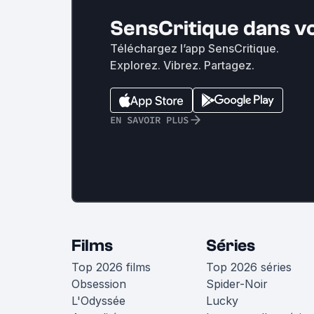
SensCritique dans v
Téléchargez l’app SensCritique.
Explorez. Vibrez. Partagez.
EN SAVOIR PLUS
Films
Séries
Top 2026 films
Top 2026 séries
Obsession
Spider-Noir
L'Odyssée
Lucky