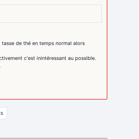
a tasse de thé en temps normal alors
fectivement c'est inintéressant au possible.
.
ES