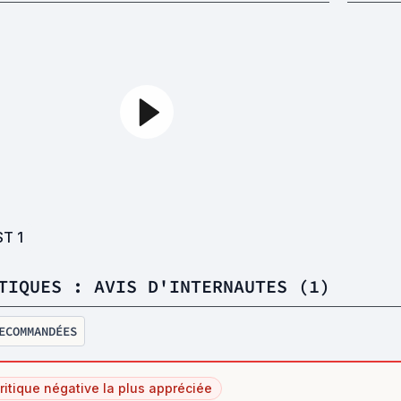
ST
1
TIQUES : AVIS D'INTERNAUTES (1)
ECOMMANDÉES
ritique négative la plus appréciée