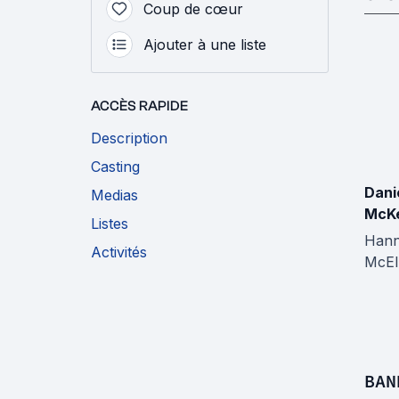
Coup de cœur
Ajouter à une liste
ACCÈS RAPIDE
Description
Casting
Dani
Medias
McKe
Listes
Han
Activités
McEl
BAN