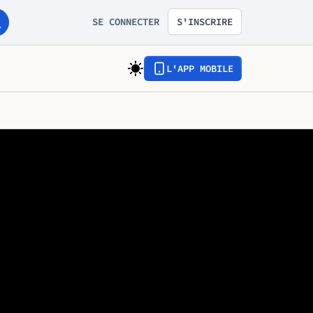
SE CONNECTER
S'INSCRIRE
L'APP MOBILE