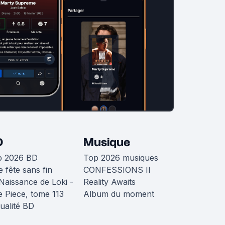
D
Musique
p 2026 BD
Top 2026 musiques
 fête sans fin
CONFESSIONS II
Naissance de Loki -
Reality Awaits
 Piece, tome 113
Album du moment
ualité BD