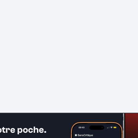
otre poche.