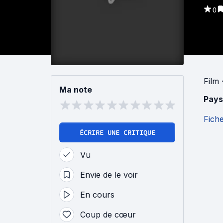
0
Film
·
Ma note
Pays
Fich
ÉCRIRE UNE CRITIQUE
Vu
Envie de le voir
En cours
Coup de cœur