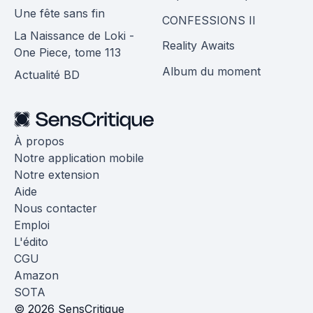
Une fête sans fin
CONFESSIONS II
La Naissance de Loki -
Reality Awaits
One Piece, tome 113
Album du moment
Actualité BD
À propos
Notre application mobile
Notre extension
Aide
Nous contacter
Emploi
L'édito
CGU
Amazon
SOTA
© 2026 SensCritique