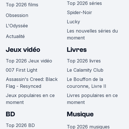
Top 2026 séries
Top 2026 films
Spider-Noir
Obsession
Lucky
L'Odyssée
Les nouvelles séries du
Actualité
moment
Jeux vidéo
Livres
Top 2026 Jeux vidéo
Top 2026 livres
007 First Light
Le Calamity Club
Assassin's Creed: Black
Le Bouffon de la
Flag - Resynced
couronne, Livre II
Jeux populaires en ce
Livres populaires en ce
moment
moment
BD
Musique
Top 2026 BD
Top 2026 musiques