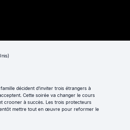
Unis)
amille décident d’inviter trois étrangers à
acceptent. Cette soirée va changer le cours
nt crooner à succès. Les trois protecteurs
bientôt mettre tout en œuvre pour reformer le