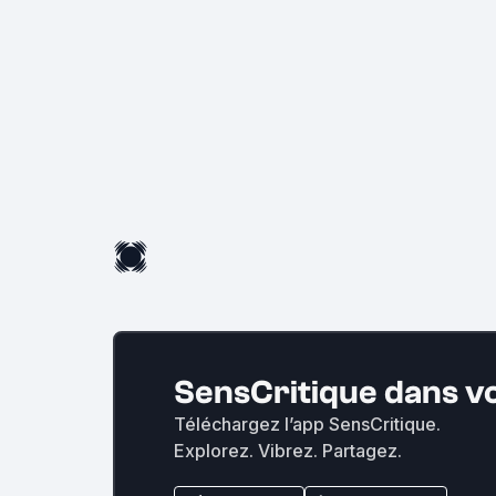
SensCritique dans v
Téléchargez l’app SensCritique.
Explorez. Vibrez. Partagez.