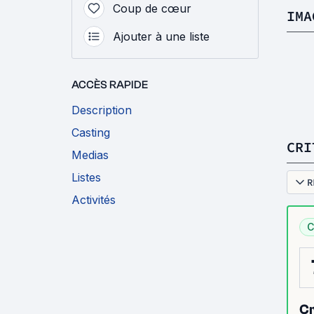
Coup de cœur
IMA
Ajouter à une liste
ACCÈS RAPIDE
Description
Casting
CRI
Medias
Listes
R
Activités
C
Cr