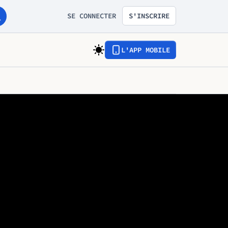
SE CONNECTER
S'INSCRIRE
L'APP MOBILE