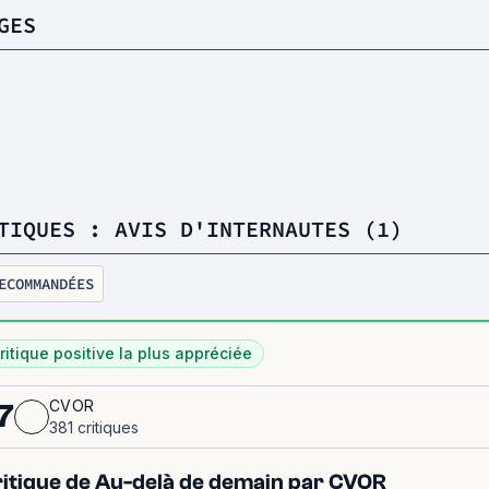
GES
TIQUES : AVIS D'INTERNAUTES (1)
ECOMMANDÉES
ritique positive la plus appréciée
CVOR
7
381 critiques
itique de Au-delà de demain par CVOR