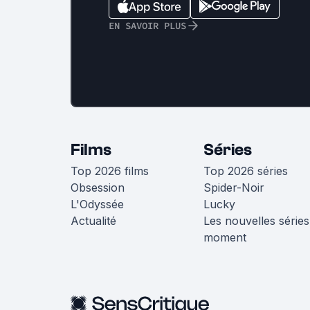
EN SAVOIR PLUS
Films
Séries
Top 2026 films
Top 2026 séries
Obsession
Spider-Noir
L'Odyssée
Lucky
Actualité
Les nouvelles séries
moment