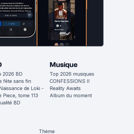
D
Musique
p 2026 BD
Top 2026 musiques
 fête sans fin
CONFESSIONS II
Naissance de Loki -
Reality Awaits
 Piece, tome 113
Album du moment
ualité BD
Thème