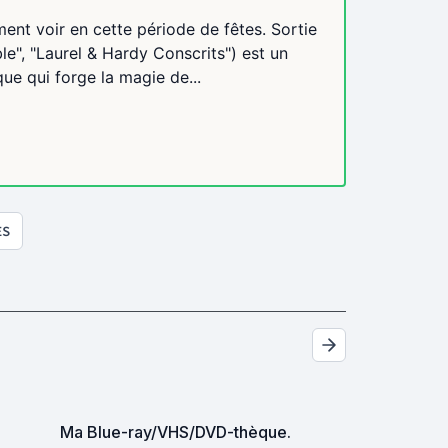
ent voir en cette période de fêtes. Sortie
le", "Laurel & Hardy Conscrits") est un
ue qui forge la magie de...
ES
Ma Blue-ray/VHS/DVD-thèque.