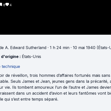
8
4
de
A. Edward Sutherland
· 1 h 24 min
· 10 mai 1940 (États-
 d'origine :
États-Unis
e technique
ir de réveillon, trois hommes d’affaires fortunés mais sans f
table. Seuls James et Jean, jeunes gens dans la précarité, 
ur vie. Ils tombent amoureux l’un de l’autre et James devie
raissent dans un accident d’avion et leurs fantômes vont 
e qui s’est entre temps séparé.