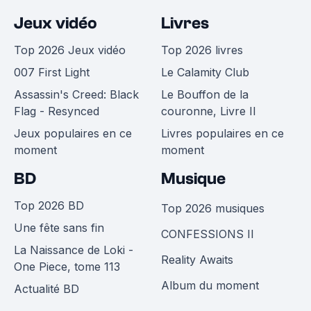
Jeux vidéo
Livres
Top 2026 Jeux vidéo
Top 2026 livres
007 First Light
Le Calamity Club
Assassin's Creed: Black
Le Bouffon de la
Flag - Resynced
couronne, Livre II
Jeux populaires en ce
Livres populaires en ce
moment
moment
BD
Musique
Top 2026 BD
Top 2026 musiques
Une fête sans fin
CONFESSIONS II
La Naissance de Loki -
Reality Awaits
One Piece, tome 113
Album du moment
Actualité BD