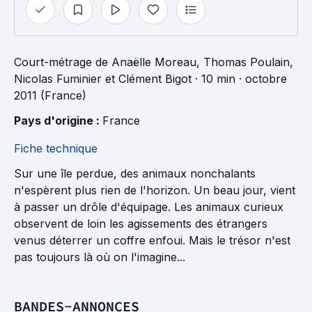
Court-métrage
de
Anaëlle Moreau
,
Thomas Poulain
,
Nicolas Fuminier
et
Clément Bigot
· 10 min
· octobre
2011 (France)
Pays d'origine : 
France
Fiche technique
Sur une île perdue, des animaux nonchalants
n'espèrent plus rien de l'horizon. Un beau jour, vient
à passer un drôle d'équipage. Les animaux curieux
observent de loin les agissements des étrangers
venus déterrer un coffre enfoui. Mais le trésor n'est
pas toujours là où on l'imagine...
BANDES-ANNONCES