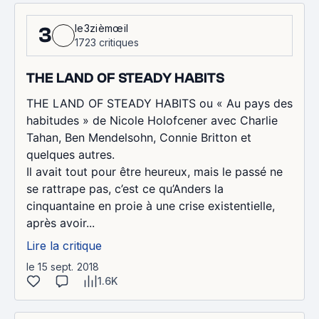
le3zièmœil
3
1723 critiques
THE LAND OF STEADY HABITS
THE LAND OF STEADY HABITS ou « Au pays des
habitudes » de Nicole Holofcener avec Charlie
Tahan, Ben Mendelsohn, Connie Britton et
quelques autres.
Il avait tout pour être heureux, mais le passé ne
se rattrape pas, c’est ce qu’Anders la
cinquantaine en proie à une crise existentielle,
après avoir...
Lire la critique
le 15 sept. 2018
1.6K