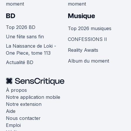
moment
moment
BD
Musique
Top 2026 BD
Top 2026 musiques
Une fête sans fin
CONFESSIONS II
La Naissance de Loki -
Reality Awaits
One Piece, tome 113
Album du moment
Actualité BD
À propos
Notre application mobile
Notre extension
Aide
Nous contacter
Emploi