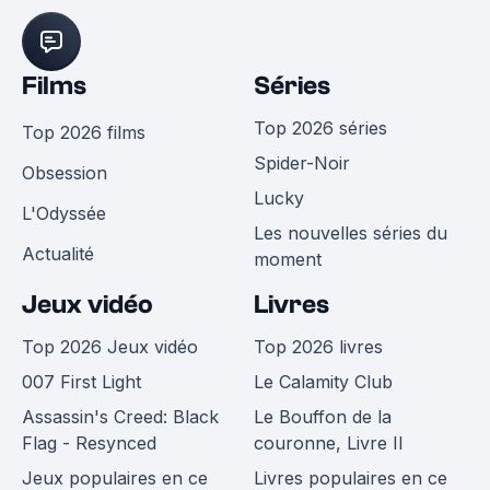
Films
Séries
Top 2026 séries
Top 2026 films
Spider-Noir
Obsession
Lucky
L'Odyssée
Les nouvelles séries du
Actualité
moment
Jeux vidéo
Livres
Top 2026 Jeux vidéo
Top 2026 livres
007 First Light
Le Calamity Club
Assassin's Creed: Black
Le Bouffon de la
Flag - Resynced
couronne, Livre II
Jeux populaires en ce
Livres populaires en ce