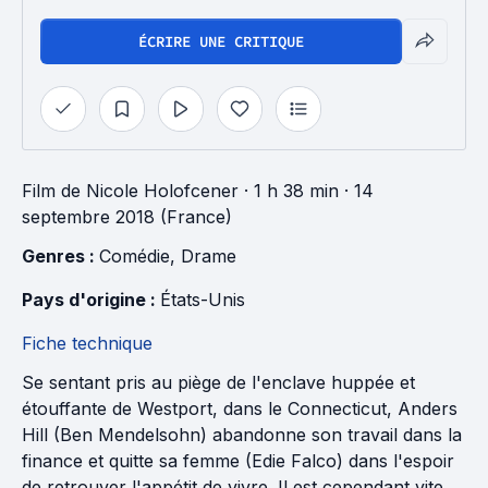
ÉCRIRE UNE CRITIQUE
Film
de
Nicole Holofcener
· 1 h 38 min
· 14
septembre 2018 (France)
Genres : 
Comédie
, 
Drame
Pays d'origine : 
États-Unis
Fiche technique
Se sentant pris au piège de l'enclave huppée et
étouffante de Westport, dans le Connecticut, Anders
Hill (Ben Mendelsohn) abandonne son travail dans la
finance et quitte sa femme (Edie Falco) dans l'espoir
de retrouver l'appétit de vivre. Il est cependant vite