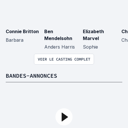
Connie Britton
Ben 
Elizabeth 
Ch
Mendelsohn
Marvel
Barbara
Cha
Anders Harris
Sophie
VOIR LE CASTING COMPLET
BANDES-ANNONCES