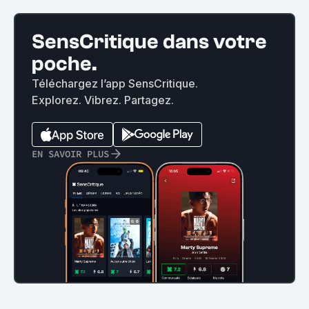
SensCritique dans votre
poche.
Téléchargez l’app SensCritique.
Explorez. Vibrez. Partagez.
EN SAVOIR PLUS