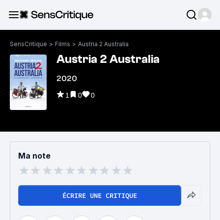
SensCritique
>
Films
>
Austria 2 Australia
Austria 2 Australia
2020
1
0
0
Ma note
ÉCRIRE UNE CRITIQUE