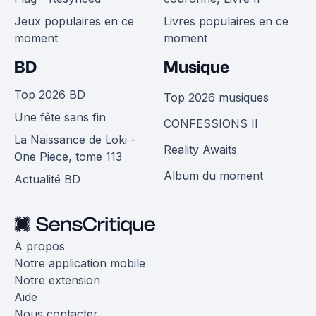
Jeux populaires en ce
Livres populaires en ce
moment
moment
BD
Musique
Top 2026 BD
Top 2026 musiques
Une fête sans fin
CONFESSIONS II
La Naissance de Loki -
Reality Awaits
One Piece, tome 113
Album du moment
Actualité BD
À propos
Notre application mobile
Notre extension
Aide
Nous contacter