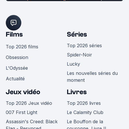
Films
Séries
Top 2026 séries
Top 2026 films
Spider-Noir
Obsession
Lucky
L'Odyssée
Les nouvelles séries du
Actualité
moment
Jeux vidéo
Livres
Top 2026 Jeux vidéo
Top 2026 livres
007 First Light
Le Calamity Club
Assassin's Creed: Black
Le Bouffon de la
Flag - Resynced
couronne, Livre II